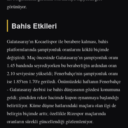
görünüyor.
Bahis Etkileri
Galatasaray'ın Kocaelispor ile berabere kalması, bahis
platformlarında şampiyonluk oranlarını köklü biçimde
değiştirdi. Maç öncesinde Galatasaray'ın şampiyonluk oranı
1.45 bandında seyrediyorken bu beraberliğin ardından oran
2.10 seviyesine yükseldi; Fenerbahçe'nin şampiyonluk oranı
ise 1.85'ten 1.70'e geriledi. Önümüzdeki haftanın Fenerbahçe
- Galatasaray derbisi ise bahis dünyasının gözdesi konumuna
geldi; şimdiden rekor hacimde kupon oynanmaya başlandığı
belirtiliyor. Küme düşme hatlarındaki maçlara olan ilgi de
belirgin biçimde arttı; özellikle Rizespor maçlarında
oranların sürekli güncellendiği gözlemleniyor.