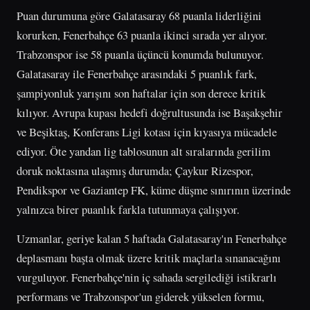
Puan durumuna göre Galatasaray 68 puanla liderliğini
korurken, Fenerbahçe 63 puanla ikinci sırada yer alıyor.
Trabzonspor ise 58 puanla üçüncü konumda bulunuyor.
Galatasaray ile Fenerbahçe arasındaki 5 puanlık fark,
şampiyonluk yarışını son haftalar için son derece kritik
kılıyor. Avrupa kupası hedefi doğrultusunda ise Başakşehir
ve Beşiktaş, Konferans Ligi kotası için kıyasıya mücadele
ediyor. Öte yandan lig tablosunun alt sıralarında gerilim
doruk noktasına ulaşmış durumda; Çaykur Rizespor,
Pendikspor ve Gaziantep FK, küme düşme sınırının üzerinde
yalnızca birer puanlık farkla tutunmaya çalışıyor.
Uzmanlar, geriye kalan 5 haftada Galatasaray'ın Fenerbahçe
deplasmanı başta olmak üzere kritik maçlarla sınanacağını
vurguluyor. Fenerbahçe'nin iç sahada sergilediği istikrarlı
performans ve Trabzonspor'un giderek yükselen formu,