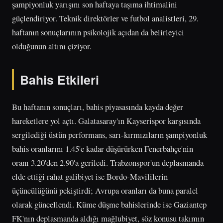
şampiyonluk yarışını son haftaya taşıma ihtimalini
güçlendiriyor. Teknik direktörler ve futbol analistleri, 29.
haftanın sonuçlarının psikolojik açıdan da belirleyici
olduğunun altını çiziyor.
Bahis Etkileri
Bu haftanın sonuçları, bahis piyasasında kayda değer
hareketlere yol açtı. Galatasaray'ın Kayserispor karşısında
sergilediği üstün performans, sarı-kırmızıların şampiyonluk
bahis oranlarını 1.45'e kadar düşürürken Fenerbahçe'nin
oranı 3.20'den 2.90'a geriledi. Trabzonspor'un deplasmanda
elde ettiği rahat galibiyet ise Bordo-Mavililerin
üçüncülüğünü pekiştirdi; Avrupa oranları da buna paralel
olarak güncellendi. Küme düşme bahislerinde ise Gaziantep
FK'nın deplasmanda aldığı mağlubiyet, söz konusu takımın