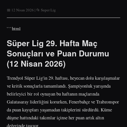
📅 12 Nisan 2026 | 📂 Super Lig
```html
Süper Lig 29. Hafta Maç
Sonuçları ve Puan Durumu
(12 Nisan 2026)
Trendyol Süper Lig'in 29. haftası, heyecan dolu karşılaşmalar
ve kritik sonuçlarla tamamlandı. Şampiyonluk yarışında
belirleyici bir rol oynayan bu haftanın maçlarında
Galatasaray liderliğini korurken, Fenerbahçe ve Trabzonspor
da puan kayıpları yaşamadan takiplerini sürdürdü. Küme
düşme hattındaki takımlar içinse her puan artık altın
değerinde taşıyor.