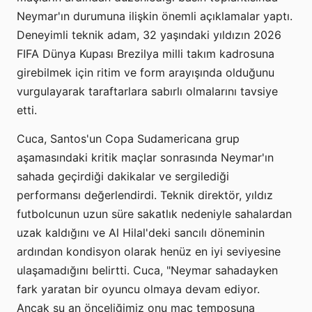
Neymar'ın durumuna ilişkin önemli açıklamalar yaptı.
Deneyimli teknik adam, 32 yaşındaki yıldızın 2026
FIFA Dünya Kupası Brezilya milli takım kadrosuna
girebilmek için ritim ve form arayışında olduğunu
vurgulayarak taraftarlara sabırlı olmalarını tavsiye
etti.
Cuca, Santos'un Copa Sudamericana grup
aşamasındaki kritik maçlar sonrasında Neymar'ın
sahada geçirdiği dakikalar ve sergilediği
performansı değerlendirdi. Teknik direktör, yıldız
futbolcunun uzun süre sakatlık nedeniyle sahalardan
uzak kaldığını ve Al Hilal'deki sancılı döneminin
ardından kondisyon olarak henüz en iyi seviyesine
ulaşamadığını belirtti. Cuca, "Neymar sahadayken
fark yaratan bir oyuncu olmaya devam ediyor.
Ancak şu an önceliğimiz onu maç temposuna