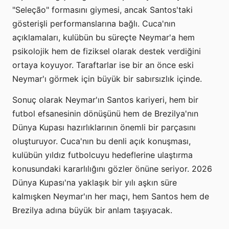
"Seleção" formasını giymesi, ancak Santos'taki
gösterişli performanslarına bağlı. Cuca'nın
açıklamaları, kulübün bu süreçte Neymar'a hem
psikolojik hem de fiziksel olarak destek verdiğini
ortaya koyuyor. Taraftarlar ise bir an önce eski
Neymar'ı görmek için büyük bir sabırsızlık içinde.
Sonuç olarak Neymar'ın Santos kariyeri, hem bir
futbol efsanesinin dönüşünü hem de Brezilya'nın
Dünya Kupası hazırlıklarının önemli bir parçasını
oluşturuyor. Cuca'nın bu denli açık konuşması,
kulübün yıldız futbolcuyu hedeflerine ulaştırma
konusundaki kararlılığını gözler önüne seriyor. 2026
Dünya Kupası'na yaklaşık bir yılı aşkın süre
kalmışken Neymar'ın her maçı, hem Santos hem de
Brezilya adına büyük bir anlam taşıyacak.