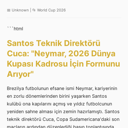
📅 Unknown | 📂 World Cup 2026
```html
Santos Teknik Direktörü
Cuca: "Neymar, 2026 Dünya
Kupası Kadrosu İçin Formunu
Arıyor"
Brezilya futbolunun efsane ismi Neymar, kariyerinin
en zorlu dönemlerinden birini yaşarken Santos
kulübü ona kapılarını açmış ve yıldız futbolcunun
yeniden sahne alması için zemin hazırlamıştı. Santos
teknik direktörü Cuca, Copa Sudamericana'daki son
maçların ardından düzenlediği basın toplantısında