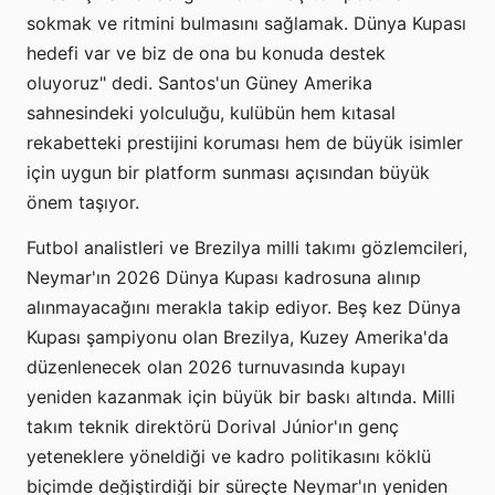
sokmak ve ritmini bulmasını sağlamak. Dünya Kupası
hedefi var ve biz de ona bu konuda destek
oluyoruz" dedi. Santos'un Güney Amerika
sahnesindeki yolculuğu, kulübün hem kıtasal
rekabetteki prestijini koruması hem de büyük isimler
için uygun bir platform sunması açısından büyük
önem taşıyor.
Futbol analistleri ve Brezilya milli takımı gözlemcileri,
Neymar'ın 2026 Dünya Kupası kadrosuna alınıp
alınmayacağını merakla takip ediyor. Beş kez Dünya
Kupası şampiyonu olan Brezilya, Kuzey Amerika'da
düzenlenecek olan 2026 turnuvasında kupayı
yeniden kazanmak için büyük bir baskı altında. Milli
takım teknik direktörü Dorival Júnior'ın genç
yeteneklere yöneldiği ve kadro politikasını köklü
biçimde değiştirdiği bir süreçte Neymar'ın yeniden