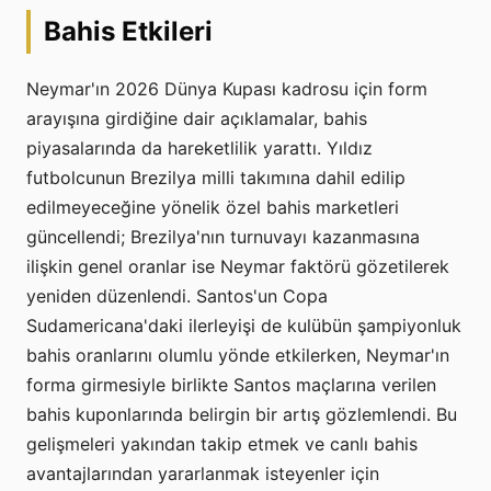
Bahis Etkileri
Neymar'ın 2026 Dünya Kupası kadrosu için form
arayışına girdiğine dair açıklamalar, bahis
piyasalarında da hareketlilik yarattı. Yıldız
futbolcunun Brezilya milli takımına dahil edilip
edilmeyeceğine yönelik özel bahis marketleri
güncellendi; Brezilya'nın turnuvayı kazanmasına
ilişkin genel oranlar ise Neymar faktörü gözetilerek
yeniden düzenlendi. Santos'un Copa
Sudamericana'daki ilerleyişi de kulübün şampiyonluk
bahis oranlarını olumlu yönde etkilerken, Neymar'ın
forma girmesiyle birlikte Santos maçlarına verilen
bahis kuponlarında belirgin bir artış gözlemlendi. Bu
gelişmeleri yakından takip etmek ve canlı bahis
avantajlarından yararlanmak isteyenler için