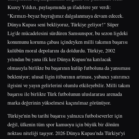
Kuzey Yıldızı, paylaşımında şu ifadelere yer verdi:
"Kırmızı-beyaz bayrağımız dalgalanmaya devam edecek.
Dünya Kupası seni bekliyoruz, Türkiye geliyor!" Süper
Lig'de mücadelesini sürdüren Samsunspor, bu sezon ligdeki
konumunu koruma çabası içindeyken milli takımın başarısı
kulübün moral depolarını da doldurdu. Türkiye, 2002
yılından bu yana ilk kez Dünya Kupası'na katılacak
olmasıyla birlikte bu başarının kulüp futboluna da yansıması
bekleniyor; ulusal ligin itibarının artması, yabancı yatırımcı
ilgisini ve yayın gelirlerini olumlu etkileyebilir. Milli takım
başarısı ile birlikte Türk futbolunun uluslararası arenada
marka değerinin yükselmesi kaçınılmaz görünüyor.
Türkiye'nin bu tarihi başarısı yalnızca futbolseverler için
değil, ülkenin tüm spor kamuoyu için büyük bir dönüm
noktası niteliği taşıyor. 2026 Dünya Kupası'nda Türkiye'yi