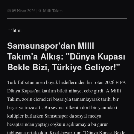
📅 09 Nisan 2026 | 📂 Milli Takim
```html
Samsunspor'dan Milli
Takım'a Alkış: "Dünya Kupası
Bekle Bizi, Türkiye Geliyor!"
Türk futbolunun en büyük hedeflerinden biri olan 2026 FIFA
Dünya Kupası'na katılım bileti nihayet cebe girdi. A Milli
Takım, zorlu elemeleri başarıyla tamamlayarak tarihi bir
başarıya imza attı. Bu sevinci ülkenin dört bir yanındaki
kulüpler kutlarken Samsunspor da sosyal medya
hesaplarından yaptığı coşkulu açıklamayla bu gurur
tablosuna ortak oldu. Kızıl-beyazlılar, "Dünya Kupası Bekle