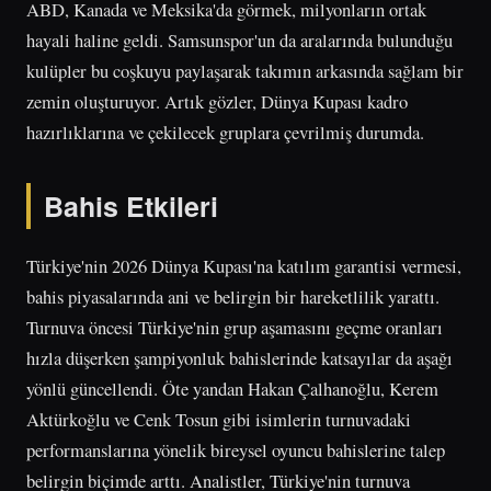
ABD, Kanada ve Meksika'da görmek, milyonların ortak
hayali haline geldi. Samsunspor'un da aralarında bulunduğu
kulüpler bu coşkuyu paylaşarak takımın arkasında sağlam bir
zemin oluşturuyor. Artık gözler, Dünya Kupası kadro
hazırlıklarına ve çekilecek gruplara çevrilmiş durumda.
Bahis Etkileri
Türkiye'nin 2026 Dünya Kupası'na katılım garantisi vermesi,
bahis piyasalarında ani ve belirgin bir hareketlilik yarattı.
Turnuva öncesi Türkiye'nin grup aşamasını geçme oranları
hızla düşerken şampiyonluk bahislerinde katsayılar da aşağı
yönlü güncellendi. Öte yandan Hakan Çalhanoğlu, Kerem
Aktürkoğlu ve Cenk Tosun gibi isimlerin turnuvadaki
performanslarına yönelik bireysel oyuncu bahislerine talep
belirgin biçimde arttı. Analistler, Türkiye'nin turnuva