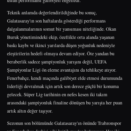
üstün performansı galibiyeti engelledi.
Teknik anlamda değerlendirildiğinde bu sonuç,
Galatasaray'ın son haftalarda gösterdiği performans
dalgalanmalarının somut bir yansıması niteliğinde. Okan
Buruk yönetimindeki ekip, özellikle orta alanda yaşanan
baskı kaybı ve ikinci yarılarda düşen yoğunluk nedeniyle
eleştirilerin hedefi olmaya devam ediyor. Öte yandan bu
beraberlik sadece şampiyonluk yarışını değil, UEFA
Şampiyonlar Ligi ön eleme avantajını da tehlikeye atıyor.
Fenerbahçe, kendi maçında galibiyet elde etmesi durumunda
liderliği devralmak için artık son derece güçlü bir konuma
gelecek. Süper Lig tarihinin en nefes kesen iki takım
arasındaki şampiyonluk finaline dönüşen bu yarışta her puan
artık altın değer taşıyor.
Sezonun son bölümünde Galatasaray'ın önünde Trabzonspor