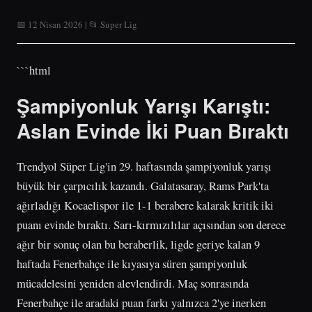
📅 12 Nisan 2026 | 📂 Super Lig
```html
Şampiyonluk Yarışı Karıştı:
Aslan Evinde İki Puan Bıraktı
Trendyol Süper Lig'in 29. haftasında şampiyonluk yarışı
büyük bir çarpıcılık kazandı. Galatasaray, Rams Park'ta
ağırladığı Kocaelispor ile 1-1 berabere kalarak kritik iki
puanı evinde bıraktı. Sarı-kırmızılılar açısından son derece
ağır bir sonuç olan bu beraberlik, ligde geriye kalan 9
haftada Fenerbahçe ile kıyasıya süren şampiyonluk
mücadelesini yeniden alevlendirdi. Maç sonrasında
Fenerbahçe ile aradaki puan farkı yalnızca 2'ye inerken