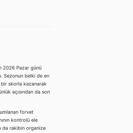
san 2026 Pazar günü
. Sezonun belki de en
 bir skorla kazanarak
tünlük açısından da son
numlanan forvet
ının kontrolü ele
a da rakibin organize