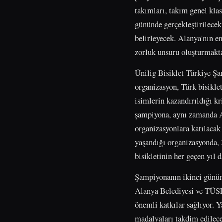
takımları, takım genel kla
gününde gerçekleştirilecek 
belirleyecek. Alanya'nın en
zorluk unsuru oluşturmakt
Ünilig Bisiklet Türkiye Şa
organizasyon, Türk bisiklet
isimlerin kazandırıldığı kr
şampiyona, aynı zamanda A
organizasyonlara katılacak 
yaşandığı organizasyonda, 
bisikletinin her geçen yıl 
Şampiyonanın ikinci gününd
Alanya Belediyesi ve TÜSF'
önemli katkılar sağlıyor. 
madalyaları takdim edilece