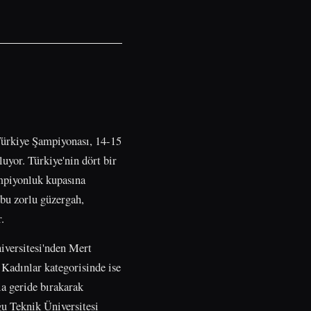
Türkiye Şampiyonası, 14-15
luyor. Türkiye'nin dört bir
ampiyonluk kupasına
 bu zorlu güzergah,
.
iversitesi'nden Mert
. Kadınlar kategorisinde ise
la geride bırakarak
ğu Teknik Üniversitesi