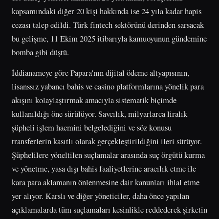
kapsamındaki diğer 20 kişi hakkında ise 24 yıla kadar hapis
cezası talep edildi. Türk fintech sektörünü derinden sarsacak
bu gelişme, 11 Ekim 2025 itibarıyla kamuoyunun gündemine
bomba gibi düştü.
İddianameye göre Papara'nın dijital ödeme altyapısının,
lisanssız yabancı bahis ve casino platformlarına yönelik para
akışını kolaylaştırmak amacıyla sistematik biçimde
kullanıldığı öne sürülüyor. Savcılık, milyarlarca liralık
şüpheli işlem hacmini belgelediğini ve söz konusu
transferlerin kasıtlı olarak gerçekleştirildiğini ileri sürüyor.
Şüphelilere yöneltilen suçlamalar arasında suç örgütü kurma
ve yönetme, yasa dışı bahis faaliyetlerine aracılık etme ile
kara para aklamanın önlenmesine dair kanunları ihlal etme
yer alıyor. Karslı ve diğer yöneticiler, daha önce yapılan
açıklamalarda tüm suçlamaları kesinlikle reddederek şirketin