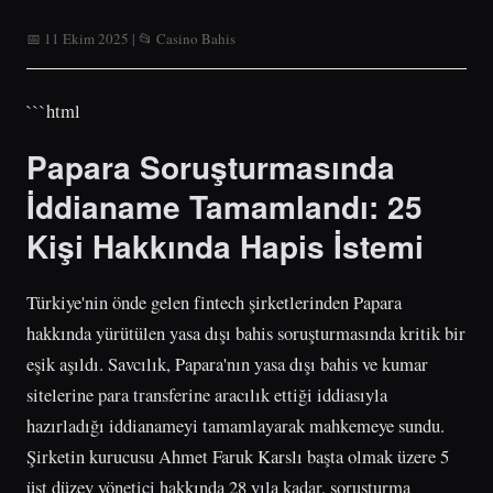
📅 11 Ekim 2025 | 📂 Casino Bahis
```html
Papara Soruşturmasında
İddianame Tamamlandı: 25
Kişi Hakkında Hapis İstemi
Türkiye'nin önde gelen fintech şirketlerinden Papara
hakkında yürütülen yasa dışı bahis soruşturmasında kritik bir
eşik aşıldı. Savcılık, Papara'nın yasa dışı bahis ve kumar
sitelerine para transferine aracılık ettiği iddiasıyla
hazırladığı iddianameyi tamamlayarak mahkemeye sundu.
Şirketin kurucusu Ahmet Faruk Karslı başta olmak üzere 5
üst düzey yönetici hakkında 28 yıla kadar, soruşturma