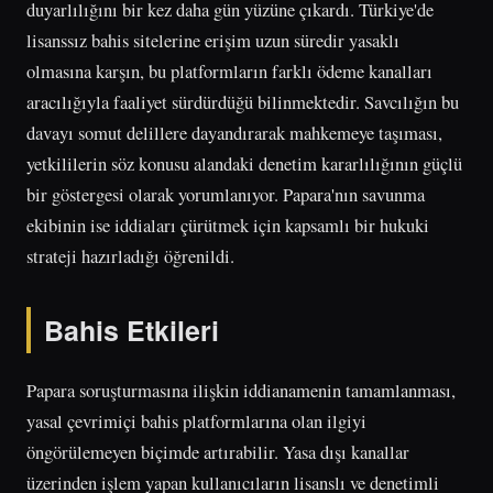
duyarlılığını bir kez daha gün yüzüne çıkardı. Türkiye'de
lisanssız bahis sitelerine erişim uzun süredir yasaklı
olmasına karşın, bu platformların farklı ödeme kanalları
aracılığıyla faaliyet sürdürdüğü bilinmektedir. Savcılığın bu
davayı somut delillere dayandırarak mahkemeye taşıması,
yetkililerin söz konusu alandaki denetim kararlılığının güçlü
bir göstergesi olarak yorumlanıyor. Papara'nın savunma
ekibinin ise iddiaları çürütmek için kapsamlı bir hukuki
strateji hazırladığı öğrenildi.
Bahis Etkileri
Papara soruşturmasına ilişkin iddianamenin tamamlanması,
yasal çevrimiçi bahis platformlarına olan ilgiyi
öngörülemeyen biçimde artırabilir. Yasa dışı kanallar
üzerinden işlem yapan kullanıcıların lisanslı ve denetimli