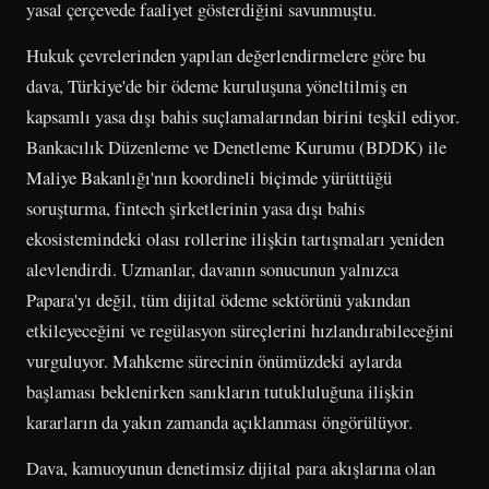
yasal çerçevede faaliyet gösterdiğini savunmuştu.
Hukuk çevrelerinden yapılan değerlendirmelere göre bu
dava, Türkiye'de bir ödeme kuruluşuna yöneltilmiş en
kapsamlı yasa dışı bahis suçlamalarından birini teşkil ediyor.
Bankacılık Düzenleme ve Denetleme Kurumu (BDDK) ile
Maliye Bakanlığı'nın koordineli biçimde yürüttüğü
soruşturma, fintech şirketlerinin yasa dışı bahis
ekosistemindeki olası rollerine ilişkin tartışmaları yeniden
alevlendirdi. Uzmanlar, davanın sonucunun yalnızca
Papara'yı değil, tüm dijital ödeme sektörünü yakından
etkileyeceğini ve regülasyon süreçlerini hızlandırabileceğini
vurguluyor. Mahkeme sürecinin önümüzdeki aylarda
başlaması beklenirken sanıkların tutukluluğuna ilişkin
kararların da yakın zamanda açıklanması öngörülüyor.
Dava, kamuoyunun denetimsiz dijital para akışlarına olan