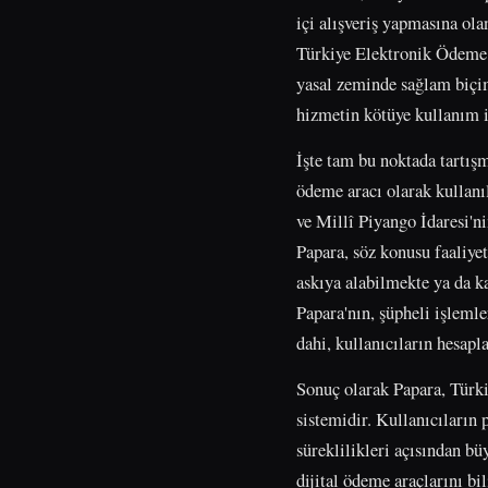
içi alışveriş yapmasına ol
Türkiye Elektronik Ödeme 
yasal zeminde sağlam biçi
hizmetin kötüye kullanım 
İşte tam bu noktada tartış
ödeme aracı olarak kullanıl
ve Millî Piyango İdaresi'n
Papara, söz konusu faaliyet
askıya alabilmekte ya da k
Papara'nın, şüpheli işlemle
dahi, kullanıcıların hesap
Sonuç olarak Papara, Türki
sistemidir. Kullanıcıların
süreklilikleri açısından b
dijital ödeme araçlarını bi