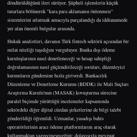
döndürüldüğünü ileri sürüyor. Şüpheli işlemlerin küçük
tutarlara bölünerek "kara para aklamanın önlenmesi"
sistemlerini atlatmak amacıyla parçalandığı da iddianamede
yer alan önemli bulgular arasında.
Hukuk analistleri, davanın Türk fintech sektörü açısından bir
milat niteliği taşıdığını vurguluyor. Banka dışı ödeme
kuruluşlarının nasıl denetleneceği ve hesap sahipliği
doğrulamasının nasıl güçlendirileceği soruları, düzenleyici
kurumların gündemine hızla giriverdi. Bankacılık
Düzenleme ve Denetleme Kurumu (BDDK) ile Mali Suçları
Araştırma Kurulu'nun (MASAK) kovuşturma sürecine
paralel biçimde yürüttüğü incelemeler kapsamında
sektördeki diğer dijital cüzdan şirketlerine de bilgi talebi
gönderildiği öğrenildi. Uzmanlar, yasadışı bahis
operatörlerinin aracı ödeme platformlarını araç olarak
kullanmaktan vazgeçmeyeceğini; dolayısıyla mevzuat