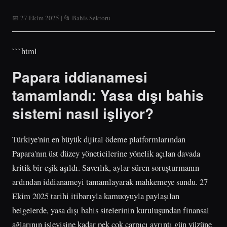
📅 27 Ekim 2025 | 📂 Bahis Sektoru
```html
Papara iddianamesi
tamamlandı: Yasa dışı bahis
sistemi nasıl işliyor?
Türkiye'nin en büyük dijital ödeme platformlarından
Papara'nın üst düzey yöneticilerine yönelik açılan davada
kritik bir eşik aşıldı. Savcılık, aylar süren soruşturmanın
ardından iddianameyi tamamlayarak mahkemeye sundu. 27
Ekim 2025 tarihi itibarıyla kamuoyuyla paylaşılan
belgelerde, yasa dışı bahis sitelerinin kuruluşundan finansal
ağlarının işleyişine kadar pek çok çarpıcı ayrıntı gün yüzüne