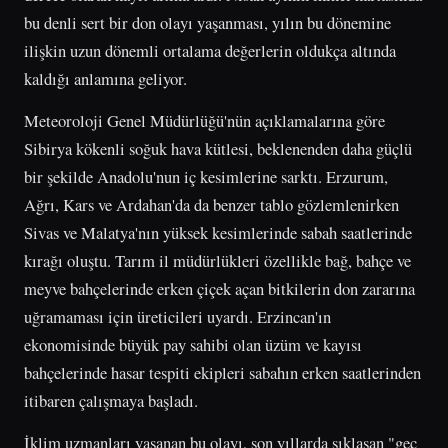
bu denli sert bir don olayı yaşanması, yılın bu dönemine
ilişkin uzun dönemli ortalama değerlerin oldukça altında
kaldığı anlamına geliyor.
Meteoroloji Genel Müdürlüğü'nün açıklamalarına göre
Sibirya kökenli soğuk hava kütlesi, beklenenden daha güçlü
bir şekilde Anadolu'nun iç kesimlerine sarktı. Erzurum,
Ağrı, Kars ve Ardahan'da da benzer tablo gözlemlenirken
Sivas ve Malatya'nın yüksek kesimlerinde sabah saatlerinde
kırağı oluştu. Tarım il müdürlükleri özellikle bağ, bahçe ve
meyve bahçelerinde erken çiçek açan bitkilerin don zararına
uğramaması için üreticileri uyardı. Erzincan'ın
ekonomisinde büyük pay sahibi olan üzüm ve kayısı
bahçelerinde hasar tespiti ekipleri sabahın erken saatlerinden
itibaren çalışmaya başladı.
İklim uzmanları yaşanan bu olayı, son yıllarda sıklaşan "geç