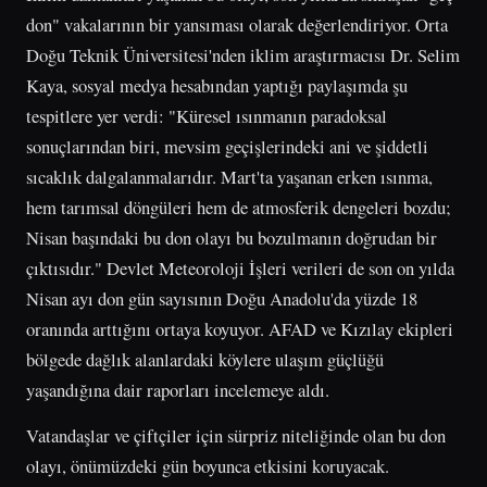
don" vakalarının bir yansıması olarak değerlendiriyor. Orta
Doğu Teknik Üniversitesi'nden iklim araştırmacısı Dr. Selim
Kaya, sosyal medya hesabından yaptığı paylaşımda şu
tespitlere yer verdi: "Küresel ısınmanın paradoksal
sonuçlarından biri, mevsim geçişlerindeki ani ve şiddetli
sıcaklık dalgalanmalarıdır. Mart'ta yaşanan erken ısınma,
hem tarımsal döngüleri hem de atmosferik dengeleri bozdu;
Nisan başındaki bu don olayı bu bozulmanın doğrudan bir
çıktısıdır." Devlet Meteoroloji İşleri verileri de son on yılda
Nisan ayı don gün sayısının Doğu Anadolu'da yüzde 18
oranında arttığını ortaya koyuyor. AFAD ve Kızılay ekipleri
bölgede dağlık alanlardaki köylere ulaşım güçlüğü
yaşandığına dair raporları incelemeye aldı.
Vatandaşlar ve çiftçiler için sürpriz niteliğinde olan bu don
olayı, önümüzdeki gün boyunca etkisini koruyacak.