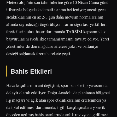
Meteoroloji'nin son tahminlerine göre 10 Nisan Cuma günü
itibarıyla bölgede kademeli ısınma bekleniyor; ancak gece
sıcaklıklarının en az 2-3 gün daha mevsim normallerinin
altında seyredeceği öngörülüyor. Tarım sigortası yetkilileri
üreticilerin olası hasar durumunda TARSİM kapsamındaki
başvurularını ivedilikle tamamlamasını tavsiye ediyor. Yerel
yönetimler de don mağduru ailelere yakıt ve battaniye
desteği sağlamak üzere harekete geçti.
Bahis Etkileri
Hava koşullarının ani değişimi, spor bahisleri piyasasını da
dolaylı olarak etkiliyor. Doğu Anadolu'da planlanan bölgesel
lig maçları ve açık alan spor etkinliklerinin ertelenmesi ya
da iptal edilmesi durumunda, ilgili karşılaşmalara yönelik
önceden açılmış bahis oranlarında anlık revizyona gidilmesi