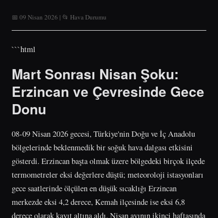
📅 09 Nisan 2026 | 📂 Hava Durumu
```html
Mart Sonrası Nisan Şoku:
Erzincan ve Çevresinde Gece
Donu
08-09 Nisan 2026 gecesi, Türkiye'nin Doğu ve İç Anadolu
bölgelerinde beklenmedik bir soğuk hava dalgası etkisini
gösterdi. Erzincan başta olmak üzere bölgedeki birçok ilçede
termometreler eksi değerlere düştü; meteoroloji istasyonları
gece saatlerinde ölçülen en düşük sıcaklığı Erzincan
merkezde eksi 4,2 derece, Kemah ilçesinde ise eksi 6,8
derece olarak kayıt altına aldı. Nisan ayının ikinci haftasında