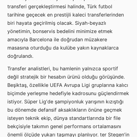
transferi gerçekleştirmesi halinde, Türk futbol
tarihine geçecek en prestijli kaleci transferlerinden
biri hayata geçirilmiş olacak. Siyah-beyazlı
yönetimin, bonservis bedelini minimize etmek
amacıyla Barcelona ile doğrudan müzakere
masasına oturduğu da kulübe yakın kaynaklarca
doğrulandı.
Transfer analistleri, bu hamlenin yalnızca sportif
değil stratejik bir hesabın ürünü olduğu görüşünde.
Beşiktaş, özellikle UEFA Avrupa Ligi gruplarına kalıcı
biçimde yerleşme hedefiyle kadrosunu güçlendirmek
istiyor. Süper Lig'de şampiyonluk yarışının kızıştığı
bu dönemde defansif aksaklıkların önüne geçmek
isteyen teknik ekip, dünya standartlarında bir file
bekçisiyle takımın genel performans ortalamasını
önemli ölçüde yukarı taşımayı planlıyor. ter Stegen'in