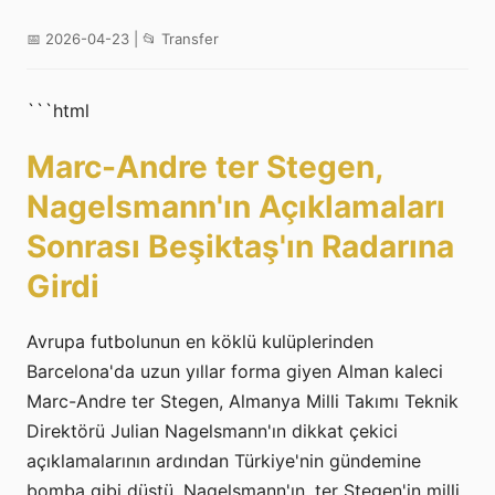
📅 2026-04-23 | 📂 Transfer
```html
Marc-Andre ter Stegen,
Nagelsmann'ın Açıklamaları
Sonrası Beşiktaş'ın Radarına
Girdi
Avrupa futbolunun en köklü kulüplerinden
Barcelona'da uzun yıllar forma giyen Alman kaleci
Marc-Andre ter Stegen, Almanya Milli Takımı Teknik
Direktörü Julian Nagelsmann'ın dikkat çekici
açıklamalarının ardından Türkiye'nin gündemine
bomba gibi düştü. Nagelsmann'ın, ter Stegen'in milli