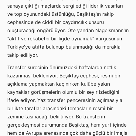
sahaya çıktığı maçlarda sergilediği liderlik vasıfları
ve top oyunundaki üstünlüğü, Beşiktaş'ın rakip
cephesinde de ciddi bir caydırıcılık unsuru
oluşturacağı öngörülüyor. Öte yandan Nagelsmann'ın
"aktif ve rekabetçi bir ligde oynamak" vurgusunun
Türkiye'ye atıfta bulunup bulunmadığı da merakla
takip ediliyor.
Transfer sürecinin önümüzdeki haftalarda netlik
kazanması bekleniyor. Beşiktaş cephesi, resmi bir
açıklama yapmaktan kaçınırken kulübe yakın
kaynaklar görüşmelerin olumlu bir seyir izlediğini
ifade ediyor. Yaz transfer penceresinin açılmasıyla
birlikte taraflar arasındaki temasların resmî bir
zemine taşınacağı belirtiliyor. Bu transferin
gerçekleşmesi durumunda Beşiktaş, hem yurt içinde
hem de Avrupa arenasında çok daha güçlü bir imajla