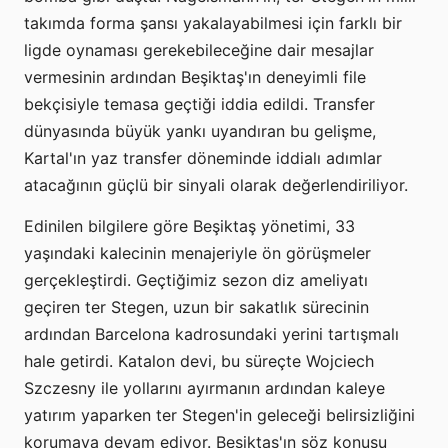
takımda forma şansı yakalayabilmesi için farklı bir
ligde oynaması gerekebileceğine dair mesajlar
vermesinin ardından Beşiktaş'ın deneyimli file
bekçisiyle temasa geçtiği iddia edildi. Transfer
dünyasında büyük yankı uyandıran bu gelişme,
Kartal'ın yaz transfer döneminde iddialı adımlar
atacağının güçlü bir sinyali olarak değerlendiriliyor.
Edinilen bilgilere göre Beşiktaş yönetimi, 33
yaşındaki kalecinin menajeriyle ön görüşmeler
gerçekleştirdi. Geçtiğimiz sezon diz ameliyatı
geçiren ter Stegen, uzun bir sakatlık sürecinin
ardından Barcelona kadrosundaki yerini tartışmalı
hale getirdi. Katalon devi, bu süreçte Wojciech
Szczesny ile yollarını ayırmanın ardından kaleye
yatırım yaparken ter Stegen'in geleceği belirsizliğini
korumaya devam ediyor. Beşiktaş'ın söz konusu