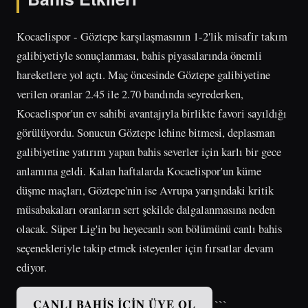
Kocaelispor - Göztepe karşılaşmasının 1-2'lik misafir takım
galibiyetiyle sonuçlanması, bahis piyasalarında önemli
hareketlere yol açtı. Maç öncesinde Göztepe galibiyetine
verilen oranlar 2.45 ile 2.70 bandında seyrederken,
Kocaelispor'un ev sahibi avantajıyla birlikte favori sayıldığı
görülüyordu. Sonucun Göztepe lehine bitmesi, deplasman
galibiyetine yatırım yapan bahis severler için karlı bir gece
anlamına geldi. Kalan haftalarda Kocaelispor'un küme
düşme maçları, Göztepe'nin ise Avrupa yarışındaki kritik
müsabakaları oranların sert şekilde dalgalanmasına neden
olacak. Süper Lig'in bu heyecanlı son bölümünü canlı bahis
seçenekleriyle takip etmek isteyenler için fırsatlar devam
ediyor.
CANLI BAHIS İÇIN ÜYE OL
```