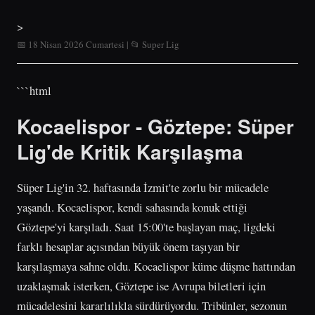
>
📅 18 Nisan 2026 Cumartesi | 📂 Super Lig
```html
Kocaelispor - Göztepe: Süper
Lig'de Kritik Karşılaşma
Süper Lig'in 32. haftasında İzmit'te zorlu bir mücadele
yaşandı. Kocaelispor, kendi sahasında konuk ettiği
Göztepe'yi karşıladı. Saat 15:00'te başlayan maç, ligdeki
farklı hesaplar açısından büyük önem taşıyan bir
karşılaşmaya sahne oldu. Kocaelispor küme düşme hattından
uzaklaşmak isterken, Göztepe ise Avrupa biletleri için
mücadelesini kararlılıkla sürdürüyordu. Tribünler, sezonun