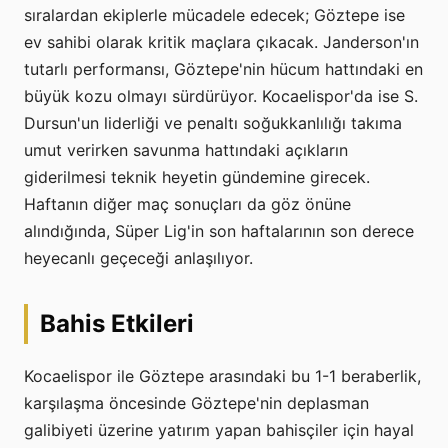
sıralardan ekiplerle mücadele edecek; Göztepe ise
ev sahibi olarak kritik maçlara çıkacak. Janderson'ın
tutarlı performansı, Göztepe'nin hücum hattındaki en
büyük kozu olmayı sürdürüyor. Kocaelispor'da ise S.
Dursun'un liderliği ve penaltı soğukkanlılığı takıma
umut verirken savunma hattındaki açıkların
giderilmesi teknik heyetin gündemine girecek.
Haftanın diğer maç sonuçları da göz önüne
alındığında, Süper Lig'in son haftalarının son derece
heyecanlı geçeceği anlaşılıyor.
Bahis Etkileri
Kocaelispor ile Göztepe arasındaki bu 1-1 beraberlik,
karşılaşma öncesinde Göztepe'nin deplasman
galibiyeti üzerine yatırım yapan bahisçiler için hayal