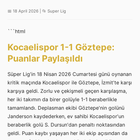
📅 18 April 2026 | 📂 Super Lig
```html
Kocaelispor 1-1 Göztepe:
Puanlar Paylaşıldı
Süper Lig'in 18 Nisan 2026 Cumartesi günü oynanan
kritik maçında Kocaelispor ile Göztepe, İzmit'te karşı
karşıya geldi. Zorlu ve çekişmeli geçen karşılaşma,
her iki takımın da birer golüyle 1-1 beraberlikle
tamamlandı. Deplasman ekibi Göztepe'nin golünü
Janderson kaydederken, ev sahibi Kocaelispor'un
beraberlik golü S. Dursun'dan penaltı noktasından
geldi. Puan kaybı yaşayan her iki ekip açısından da