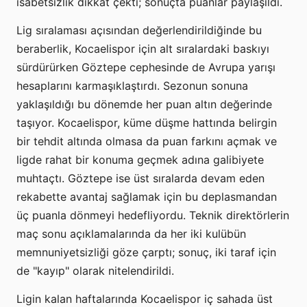
isabetsizlik dikkat çekti; sonuçta puanlar paylaşıldı.
Lig sıralaması açısından değerlendirildiğinde bu
beraberlik, Kocaelispor için alt sıralardaki baskıyı
sürdürürken Göztepe cephesinde de Avrupa yarışı
hesaplarını karmaşıklaştırdı. Sezonun sonuna
yaklaşıldığı bu dönemde her puan altın değerinde
taşıyor. Kocaelispor, küme düşme hattında belirgin
bir tehdit altında olmasa da puan farkını açmak ve
ligde rahat bir konuma geçmek adına galibiyete
muhtaçtı. Göztepe ise üst sıralarda devam eden
rekabette avantaj sağlamak için bu deplasmandan
üç puanla dönmeyi hedefliyordu. Teknik direktörlerin
maç sonu açıklamalarında da her iki kulübün
memnuniyetsizliği göze çarptı; sonuç, iki taraf için
de "kayıp" olarak nitelendirildi.
Ligin kalan haftalarında Kocaelispor iç sahada üst