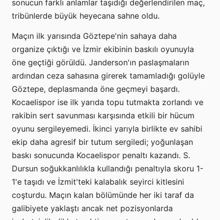
sonucun farklı anlamlar taşıdığı değerlendirilen maç,
tribünlerde büyük heyecana sahne oldu.
Maçın ilk yarısında Göztepe'nin sahaya daha
organize çıktığı ve İzmir ekibinin baskılı oyunuyla
öne geçtiği görüldü. Janderson'ın paslaşmaların
ardından ceza sahasına girerek tamamladığı golüyle
Göztepe, deplasmanda öne geçmeyi başardı.
Kocaelispor ise ilk yarıda topu tutmakta zorlandı ve
rakibin sert savunması karşısında etkili bir hücum
oyunu sergileyemedi. İkinci yarıyla birlikte ev sahibi
ekip daha agresif bir tutum sergiledi; yoğunlaşan
baskı sonucunda Kocaelispor penaltı kazandı. S.
Dursun soğukkanlılıkla kullandığı penaltıyla skoru 1-
1'e taşıdı ve İzmit'teki kalabalık seyirci kitlesini
coşturdu. Maçın kalan bölümünde her iki taraf da
galibiyete yaklaştı ancak net pozisyonlarda