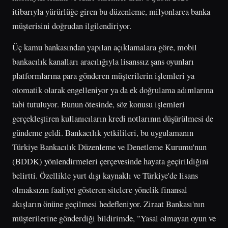
itibarıyla yürürlüğe giren bu düzenleme, milyonlarca banka
müşterisini doğrudan ilgilendiriyor.
Üç kamu bankasından yapılan açıklamalara göre, mobil
bankacılık kanalları aracılığıyla lisanssız şans oyunları
platformlarına para gönderen müşterilerin işlemleri ya
otomatik olarak engelleniyor ya da ek doğrulama adımlarına
tabi tutuluyor. Bunun ötesinde, söz konusu işlemleri
gerçekleştiren kullanıcıların kredi notlarının düşürülmesi de
gündeme geldi. Bankacılık yetkilileri, bu uygulamanın
Türkiye Bankacılık Düzenleme ve Denetleme Kurumu'nun
(BDDK) yönlendirmeleri çerçevesinde hayata geçirildiğini
belirtti. Özellikle yurt dışı kaynaklı ve Türkiye'de lisans
olmaksızın faaliyet gösteren sitelere yönelik finansal
akışların önüne geçilmesi hedefleniyor. Ziraat Bankası'nın
müşterilerine gönderdiği bildirimde, "Yasal olmayan oyun ve