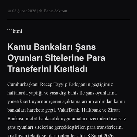
📅 08 Şubat 2026 | 📂 Bahis Sektoru
```html
Kamu Bankaları Şans
Oyunları Sitelerine Para
Transferini Kısıtladı
Cumhurbaşkanı Recep Tayyip Erdoğan'ın geçtiğimiz
haftalarda yaptığı ve yasa dışı bahis ile şans oyunlarına
yönelik sert uyarılar içeren açıklamalarının ardından kamu
bankaları harekete geçti. VakıfBank, Halkbank ve Ziraat
Bankası, mobil bankacılık uygulamaları üzerinden lisanssız
şans oyunları sitelerine gerçekleştirilen para transferlerini
kısıtlayan teknik ve idari önlemler aldı. 8 Şubat 2026