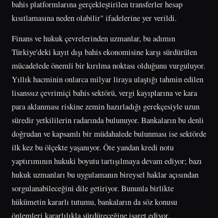
bahis platformlarına gerçekleştirilen transferler hesap
kısıtlamasına neden olabilir" ifadelerine yer verildi.
Finans ve hukuk çevrelerinden uzmanlar, bu adımın
Türkiye'deki kayıt dışı bahis ekonomisine karşı sürdürülen
mücadelede önemli bir kırılma noktası olduğunu vurguluyor.
Yıllık hacminin onlarca milyar liraya ulaştığı tahmin edilen
lisanssız çevrimiçi bahis sektörü, vergi kayıplarına ve kara
para aklanması riskine zemin hazırladığı gerekçesiyle uzun
süredir yetkililerin radarında bulunuyor. Bankaların bu denli
doğrudan ve kapsamlı bir müdahalede bulunması ise sektörde
ilk kez bu ölçekte yaşanıyor. Öte yandan kredi notu
yaptırımının hukuki boyutu tartışılmaya devam ediyor; bazı
hukuk uzmanları bu uygulamanın bireysel haklar açısından
sorgulanabileceğini dile getiriyor. Bununla birlikte
hükümetin kararlı tutumu, bankaların da söz konusu
önlemleri kararlılıkla sürdüreceğine işaret ediyor.