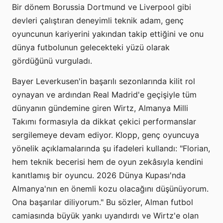
Bir dönem Borussia Dortmund ve Liverpool gibi
devleri çalıştıran deneyimli teknik adam, genç
oyuncunun kariyerini yakından takip ettiğini ve onu
dünya futbolunun gelecekteki yüzü olarak
gördüğünü vurguladı.
Bayer Leverkusen'in başarılı sezonlarında kilit rol
oynayan ve ardından Real Madrid'e geçişiyle tüm
dünyanın gündemine giren Wirtz, Almanya Milli
Takımı formasıyla da dikkat çekici performanslar
sergilemeye devam ediyor. Klopp, genç oyuncuya
yönelik açıklamalarında şu ifadeleri kullandı: "Florian,
hem teknik becerisi hem de oyun zekâsıyla kendini
kanıtlamış bir oyuncu. 2026 Dünya Kupası'nda
Almanya'nın en önemli kozu olacağını düşünüyorum.
Ona başarılar diliyorum." Bu sözler, Alman futbol
camiasında büyük yankı uyandırdı ve Wirtz'e olan