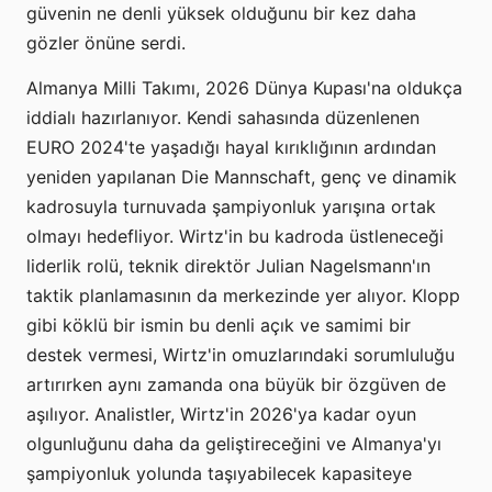
güvenin ne denli yüksek olduğunu bir kez daha
gözler önüne serdi.
Almanya Milli Takımı, 2026 Dünya Kupası'na oldukça
iddialı hazırlanıyor. Kendi sahasında düzenlenen
EURO 2024'te yaşadığı hayal kırıklığının ardından
yeniden yapılanan Die Mannschaft, genç ve dinamik
kadrosuyla turnuvada şampiyonluk yarışına ortak
olmayı hedefliyor. Wirtz'in bu kadroda üstleneceği
liderlik rolü, teknik direktör Julian Nagelsmann'ın
taktik planlamasının da merkezinde yer alıyor. Klopp
gibi köklü bir ismin bu denli açık ve samimi bir
destek vermesi, Wirtz'in omuzlarındaki sorumluluğu
artırırken aynı zamanda ona büyük bir özgüven de
aşılıyor. Analistler, Wirtz'in 2026'ya kadar oyun
olgunluğunu daha da geliştireceğini ve Almanya'yı
şampiyonluk yolunda taşıyabilecek kapasiteye