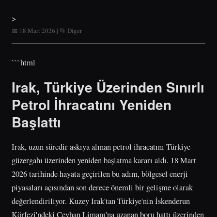
>
📅 18 Mart 2026 | 📂 Diger
```html
Irak, Türkiye Üzerinden Sınırlı
Petrol İhracatını Yeniden
Başlattı
Irak, uzun süredir askıya alınan petrol ihracatını Türkiye
güzergahı üzerinden yeniden başlatma kararı aldı. 18 Mart
2026 tarihinde hayata geçirilen bu adım, bölgesel enerji
piyasaları açısından son derece önemli bir gelişme olarak
değerlendiriliyor. Kuzey Irak'tan Türkiye'nin İskenderun
Körfezi'ndeki Ceyhan Limanı'na uzanan boru hattı üzerinden