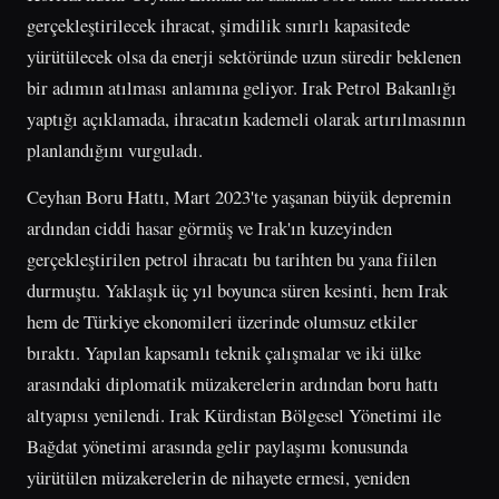
gerçekleştirilecek ihracat, şimdilik sınırlı kapasitede
yürütülecek olsa da enerji sektöründe uzun süredir beklenen
bir adımın atılması anlamına geliyor. Irak Petrol Bakanlığı
yaptığı açıklamada, ihracatın kademeli olarak artırılmasının
planlandığını vurguladı.
Ceyhan Boru Hattı, Mart 2023'te yaşanan büyük depremin
ardından ciddi hasar görmüş ve Irak'ın kuzeyinden
gerçekleştirilen petrol ihracatı bu tarihten bu yana fiilen
durmuştu. Yaklaşık üç yıl boyunca süren kesinti, hem Irak
hem de Türkiye ekonomileri üzerinde olumsuz etkiler
bıraktı. Yapılan kapsamlı teknik çalışmalar ve iki ülke
arasındaki diplomatik müzakerelerin ardından boru hattı
altyapısı yenilendi. Irak Kürdistan Bölgesel Yönetimi ile
Bağdat yönetimi arasında gelir paylaşımı konusunda
yürütülen müzakerelerin de nihayete ermesi, yeniden