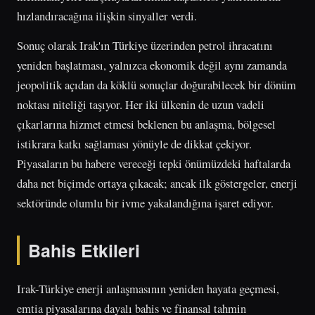
hızlandıracağına ilişkin sinyaller verdi.
Sonuç olarak Irak'ın Türkiye üzerinden petrol ihracatını
yeniden başlatması, yalnızca ekonomik değil aynı zamanda
jeopolitik açıdan da köklü sonuçlar doğurabilecek bir dönüm
noktası niteliği taşıyor. Her iki ülkenin de uzun vadeli
çıkarlarına hizmet etmesi beklenen bu anlaşma, bölgesel
istikrara katkı sağlaması yönüyle de dikkat çekiyor.
Piyasaların bu habere vereceği tepki önümüzdeki haftalarda
daha net biçimde ortaya çıkacak; ancak ilk göstergeler, enerji
sektöründe olumlu bir ivme yakalandığına işaret ediyor.
Bahis Etkileri
Irak-Türkiye enerji anlaşmasının yeniden hayata geçmesi,
emtia piyasalarına dayalı bahis ve finansal tahmin