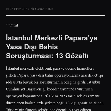
📅 26 Ekim 2023 | 📂 Casino Bahis
```html
İstanbul Merkezli Papara'ya
Yasa Dışı Bahis
Soruşturması: 13 Gözaltı
İstanbul merkezli elektronik para ve ödeme hizmetleri
şirketi Papara, yasa dışı bahis operasyonlarına aracılık ettiği
iddiasıyla büyük bir soruşturmanın odağına girdi. İstanbul
Cumhuriyet Başsavcılığı koordinasyonunda yürütülen
operasyon kapsamında, 26 Ekim 2023 tarihinde eş zamanlı
düzenlenen baskınlarda şirkete bağlı 13 kişi gözaltına alındı.
Türkiye'nin fintech sektöründe önemli bir yer edinen