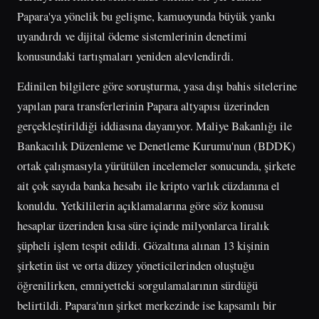
Papara'ya yönelik bu gelişme, kamuoyunda büyük yankı
uyandırdı ve dijital ödeme sistemlerinin denetimi
konusundaki tartışmaları yeniden alevlendirdi.
Edinilen bilgilere göre soruşturma, yasa dışı bahis sitelerine
yapılan para transferlerinin Papara altyapısı üzerinden
gerçekleştirildiği iddiasına dayanıyor. Maliye Bakanlığı ile
Bankacılık Düzenleme ve Denetleme Kurumu'nun (BDDK)
ortak çalışmasıyla yürütülen incelemeler sonucunda, şirkete
ait çok sayıda banka hesabı ile kripto varlık cüzdanına el
konuldu. Yetkililerin açıklamalarına göre söz konusu
hesaplar üzerinden kısa süre içinde milyonlarca liralık
şüpheli işlem tespit edildi. Gözaltına alınan 13 kişinin
şirketin üst ve orta düzey yöneticilerinden oluştuğu
öğrenilirken, emniyetteki sorgulamalarının sürdüğü
belirtildi. Papara'nın şirket merkezinde ise kapsamlı bir