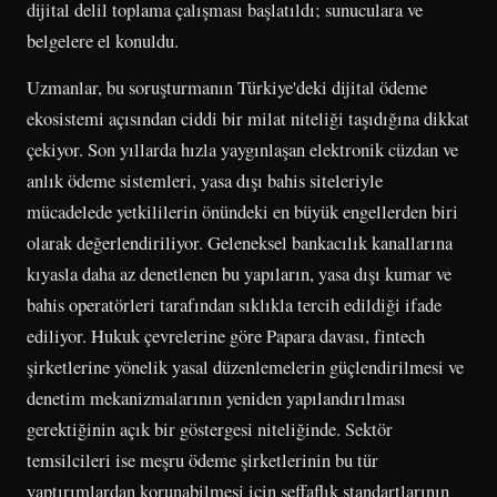
dijital delil toplama çalışması başlatıldı; sunuculara ve
belgelere el konuldu.
Uzmanlar, bu soruşturmanın Türkiye'deki dijital ödeme
ekosistemi açısından ciddi bir milat niteliği taşıdığına dikkat
çekiyor. Son yıllarda hızla yaygınlaşan elektronik cüzdan ve
anlık ödeme sistemleri, yasa dışı bahis siteleriyle
mücadelede yetkililerin önündeki en büyük engellerden biri
olarak değerlendiriliyor. Geleneksel bankacılık kanallarına
kıyasla daha az denetlenen bu yapıların, yasa dışı kumar ve
bahis operatörleri tarafından sıklıkla tercih edildiği ifade
ediliyor. Hukuk çevrelerine göre Papara davası, fintech
şirketlerine yönelik yasal düzenlemelerin güçlendirilmesi ve
denetim mekanizmalarının yeniden yapılandırılması
gerektiğinin açık bir göstergesi niteliğinde. Sektör
temsilcileri ise meşru ödeme şirketlerinin bu tür
yaptırımlardan korunabilmesi için şeffaflık standartlarının