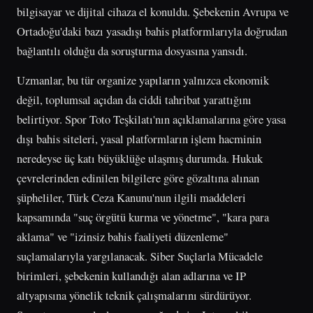
bilgisayar ve dijital cihaza el konuldu. Şebekenin Avrupa ve
Ortadoğu'daki bazı yasadışı bahis platformlarıyla doğrudan
bağlantılı olduğu da soruşturma dosyasına yansıdı.
Uzmanlar, bu tür organize yapıların yalnızca ekonomik
değil, toplumsal açıdan da ciddi tahribat yarattığını
belirtiyor. Spor Toto Teşkilatı'nın açıklamalarına göre yasa
dışı bahis siteleri, yasal platformların işlem hacminin
neredeyse üç katı büyüklüğe ulaşmış durumda. Hukuk
çevrelerinden edinilen bilgilere göre gözaltına alınan
şüpheliler, Türk Ceza Kanunu'nun ilgili maddeleri
kapsamında "suç örgütü kurma ve yönetme", "kara para
aklama" ve "izinsiz bahis faaliyeti düzenleme"
suçlamalarıyla yargılanacak. Siber Suçlarla Mücadele
birimleri, şebekenin kullandığı alan adlarına ve IP
altyapısına yönelik teknik çalışmalarını sürdürüyor.