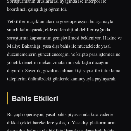
Soruşturmanın uluslararası ayağında ise Interpol ile
koordineli çalışıldığı öğrenildi.
Yetkililerin açıklamalarına göre operasyon bu aşamayla
sınırlı kalmayacak; elde edilen dijital deliller ışığında
soruşturma kapsamının genişletilmesi bekleniyor. Hazine ve
Maliye Bakanlığı, yasa dışı bahis ile mücadelede yasal
düzenlemelerin güncelleneceğini ve kripto para işlemlerine
yönelik denetim mekanizmalarının sıkılaştırılacağını
duyurdu. Savcılık, gözaltına alınan kişi sayısı ile tutuklama
taleplerini önümüzdeki günlerde kamuoyuyla paylaşacak.
Bahis Etkileri
Bu çaplı operasyon, yasal bahis piyasasında kısa vadede
dikkat çekici hareketlere yol açtı. Yasa dışı platformların
devre dışı kalmasıyla birlikte lisanslı ve denetimli bahis