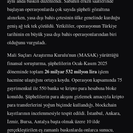
aynı anda baskın düzenlendi. Sabahın erken saatlerinde
başlayan operasyonlarda çok sayıda şüpheli gözaltına
alınırken, yasa dışı bahis çetesinin ülke genelinde kurduğu
geniş ağ tek tek çözüldü. Yetkililer, operasyonun Türkiye
tarihinin en büyük yasa dışı bahis operasyonlarından biri
olduğunu vurguladı.
Mali Suçları Araştırma Kurulu'nun (MASAK) yürüttüğü
finansal soruşturma, şüphelilerin Ocak-Kasım 2025
26 milyar 532 milyon lira
döneminde toplam
işlem
hacmine ulaştığını ortaya koydu. Operasyon kapsamında 75
gayrimenkul ile 550 banka ve kripto para hesabına bloke
konuldu. Şüphelilerin para akışını gizlemek amacıyla kripto
para transferlerini yoğun biçimde kullandığı, blockchain
kayıtlarının incelenmesiyle tespit edildi. İstanbul, Ankara,
İzmir, Bursa, Antalya başta olmak üzere 10 ilde
gerçekleştirilen eş zamanlı baskınlarda onlarca sunucu,