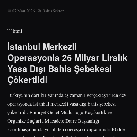
📅 07 Mart 2026 | 📂 Bahis Sektoru
```html
İstanbul Merkezli
Operasyonla 26 Milyar Liralık
Yasa Dışı Bahis Şebekesi
Çökertildi
Türkiye'nin dört bir yanında eş zamanlı gerçekleştirilen dev
operasyonda İstanbul merkezli yasa dışı bahis şebekesi
çökertildi. Emniyet Genel Müdürlüğü Kaçakçılık ve
Organize Suçlarla Mücadele Daire Başkanlığı
koordinasyonunda yürütülen operasyon kapsamında 10 ilde