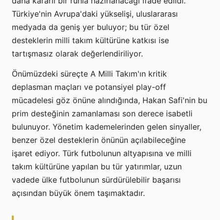
daha kararlı bir ruhla hazırlanacağı ifade edildi.
Türkiye'nin Avrupa'daki yükselişi, uluslararası
medyada da geniş yer buluyor; bu tür özel
desteklerin milli takım kültürüne katkısı ise
tartışmasız olarak değerlendiriliyor.
Önümüzdeki süreçte A Milli Takım'ın kritik
deplasman maçları ve potansiyel play-off
mücadelesi göz önüne alındığında, Hakan Safi'nin bu
prim desteğinin zamanlaması son derece isabetli
bulunuyor. Yönetim kademelerinden gelen sinyaller,
benzer özel desteklerin önünün açılabileceğine
işaret ediyor. Türk futbolunun altyapısına ve milli
takım kültürüne yapılan bu tür yatırımlar, uzun
vadede ülke futbolunun sürdürülebilir başarısı
açısından büyük önem taşımaktadır.