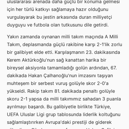
uluslararası arenada daha güçlü bir konuma gelmesi
için her türlü katkıyı sağlamaya hazır olduğunu
vurgulayarak bu jestin arkasında duran milliyetçi
duyguyu ve futbola olan tutkusunu dile getirdi.
Yakın zamanda oynanan milli takım maçında A Milli
Takım, deplasmanda güçlü rakibine karşı 2-1'lik zorlu
bir galibiyet elde etti. Karşılaşmanın 23. dakikasında
Kerem Aktürkoğlu'nun sağ kanattan harika bir
bireysel aksiyonla tamamladığı golün ardından, 67.
dakikada Hakan Çalhanoğlu'nun imzasını taşıyan
muhteşem bir serbest vuruş golüyle skor 2-0'a
yükseldi. Rakip takım 81. dakikada penaltı golüyle
skoru 2-1 yapsa da milli takımımız sahadan 3 puanla
ayrılmayı başardı. Bu galibiyetle birlikte Türkiye,
UEFA Uluslar Ligi grup tablosunda liderlik koltuğunu
sağlamlaştırırken Avrupa'daki prestiji de giderek