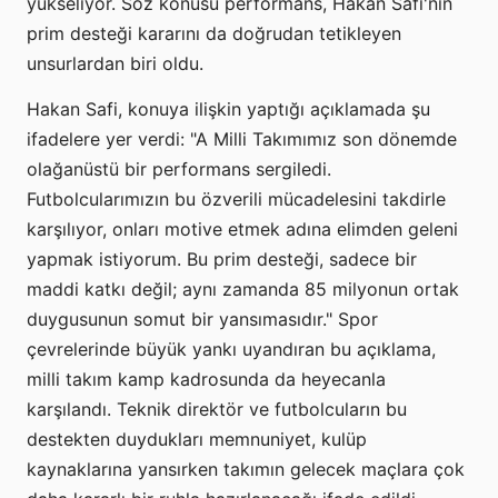
yükseliyor. Söz konusu performans, Hakan Safi'nin
prim desteği kararını da doğrudan tetikleyen
unsurlardan biri oldu.
Hakan Safi, konuya ilişkin yaptığı açıklamada şu
ifadelere yer verdi: "A Milli Takımımız son dönemde
olağanüstü bir performans sergiledi.
Futbolcularımızın bu özverili mücadelesini takdirle
karşılıyor, onları motive etmek adına elimden geleni
yapmak istiyorum. Bu prim desteği, sadece bir
maddi katkı değil; aynı zamanda 85 milyonun ortak
duygusunun somut bir yansımasıdır." Spor
çevrelerinde büyük yankı uyandıran bu açıklama,
milli takım kamp kadrosunda da heyecanla
karşılandı. Teknik direktör ve futbolcuların bu
destekten duydukları memnuniyet, kulüp
kaynaklarına yansırken takımın gelecek maçlara çok