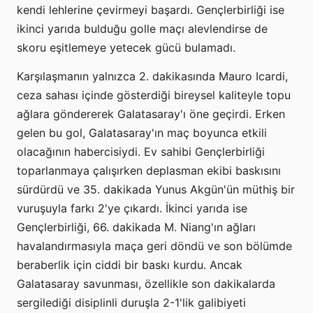
kendi lehlerine çevirmeyi başardı. Gençlerbirliği ise
ikinci yarıda bulduğu golle maçı alevlendirse de
skoru eşitlemeye yetecek gücü bulamadı.
Karşılaşmanın yalnızca 2. dakikasında Mauro Icardi,
ceza sahası içinde gösterdiği bireysel kaliteyle topu
ağlara göndererek Galatasaray'ı öne geçirdi. Erken
gelen bu gol, Galatasaray'ın maç boyunca etkili
olacağının habercisiydi. Ev sahibi Gençlerbirliği
toparlanmaya çalışırken deplasman ekibi baskısını
sürdürdü ve 35. dakikada Yunus Akgün'ün müthiş bir
vuruşuyla farkı 2'ye çıkardı. İkinci yarıda ise
Gençlerbirliği, 66. dakikada M. Niang'ın ağları
havalandırmasıyla maça geri döndü ve son bölümde
beraberlik için ciddi bir baskı kurdu. Ancak
Galatasaray savunması, özellikle son dakikalarda
sergilediği disiplinli duruşla 2-1'lik galibiyeti