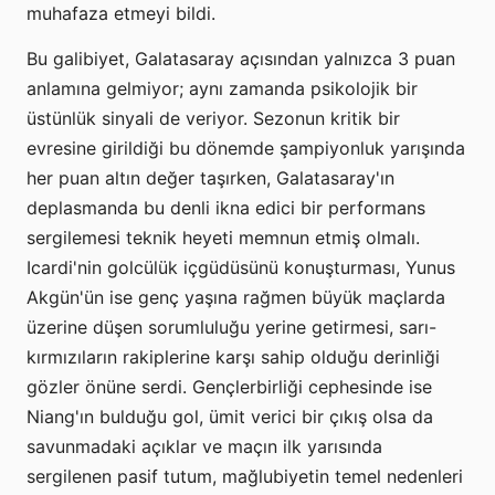
muhafaza etmeyi bildi.
Bu galibiyet, Galatasaray açısından yalnızca 3 puan
anlamına gelmiyor; aynı zamanda psikolojik bir
üstünlük sinyali de veriyor. Sezonun kritik bir
evresine girildiği bu dönemde şampiyonluk yarışında
her puan altın değer taşırken, Galatasaray'ın
deplasmanda bu denli ikna edici bir performans
sergilemesi teknik heyeti memnun etmiş olmalı.
Icardi'nin golcülük içgüdüsünü konuşturması, Yunus
Akgün'ün ise genç yaşına rağmen büyük maçlarda
üzerine düşen sorumluluğu yerine getirmesi, sarı-
kırmızıların rakiplerine karşı sahip olduğu derinliği
gözler önüne serdi. Gençlerbirliği cephesinde ise
Niang'ın bulduğu gol, ümit verici bir çıkış olsa da
savunmadaki açıklar ve maçın ilk yarısında
sergilenen pasif tutum, mağlubiyetin temel nedenleri