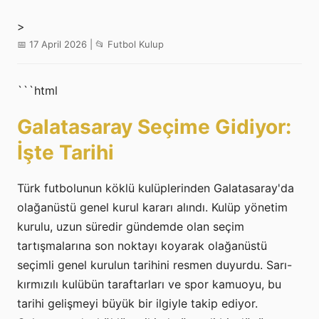
>
📅 17 April 2026 | 📂 Futbol Kulup
```html
Galatasaray Seçime Gidiyor:
İşte Tarihi
Türk futbolunun köklü kulüplerinden Galatasaray'da
olağanüstü genel kurul kararı alındı. Kulüp yönetim
kurulu, uzun süredir gündemde olan seçim
tartışmalarına son noktayı koyarak olağanüstü
seçimli genel kurulun tarihini resmen duyurdu. Sarı-
kırmızılı kulübün taraftarları ve spor kamuoyu, bu
tarihi gelişmeyi büyük bir ilgiyle takip ediyor.