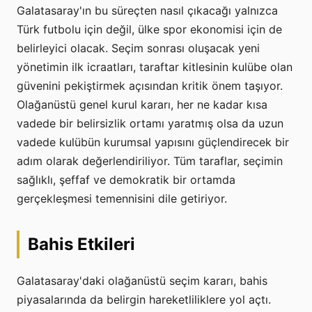
Galatasaray'ın bu süreçten nasıl çıkacağı yalnızca
Türk futbolu için değil, ülke spor ekonomisi için de
belirleyici olacak. Seçim sonrası oluşacak yeni
yönetimin ilk icraatları, taraftar kitlesinin kulübe olan
güvenini pekiştirmek açısından kritik önem taşıyor.
Olağanüstü genel kurul kararı, her ne kadar kısa
vadede bir belirsizlik ortamı yaratmış olsa da uzun
vadede kulübün kurumsal yapısını güçlendirecek bir
adım olarak değerlendiriliyor. Tüm taraflar, seçimin
sağlıklı, şeffaf ve demokratik bir ortamda
gerçekleşmesi temennisini dile getiriyor.
Bahis Etkileri
Galatasaray'daki olağanüstü seçim kararı, bahis
piyasalarında da belirgin hareketliliklere yol açtı.