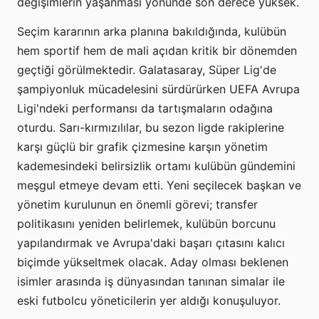
değişimlerin yaşanması yönünde son derece yüksek.
Seçim kararının arka planına bakıldığında, kulübün
hem sportif hem de mali açıdan kritik bir dönemden
geçtiği görülmektedir. Galatasaray, Süper Lig'de
şampiyonluk mücadelesini sürdürürken UEFA Avrupa
Ligi'ndeki performansı da tartışmaların odağına
oturdu. Sarı-kırmızılılar, bu sezon ligde rakiplerine
karşı güçlü bir grafik çizmesine karşın yönetim
kademesindeki belirsizlik ortamı kulübün gündemini
meşgul etmeye devam etti. Yeni seçilecek başkan ve
yönetim kurulunun en önemli görevi; transfer
politikasını yeniden belirlemek, kulübün borcunu
yapılandırmak ve Avrupa'daki başarı çıtasını kalıcı
biçimde yükseltmek olacak. Aday olması beklenen
isimler arasında iş dünyasından tanınan simalar ile
eski futbolcu yöneticilerin yer aldığı konuşuluyor.