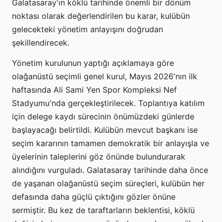
Galatasaray'ın köklü tarihinde önemli bir dönüm
noktası olarak değerlendirilen bu karar, kulübün
gelecekteki yönetim anlayışını doğrudan
şekillendirecek.
Yönetim kurulunun yaptığı açıklamaya göre
olağanüstü seçimli genel kurul, Mayıs 2026'nın ilk
haftasında Ali Sami Yen Spor Kompleksi Nef
Stadyumu'nda gerçekleştirilecek. Toplantıya katılım
için delege kaydı sürecinin önümüzdeki günlerde
başlayacağı belirtildi. Kulübün mevcut başkanı ise
seçim kararının tamamen demokratik bir anlayışla ve
üyelerinin taleplerini göz önünde bulundurarak
alındığını vurguladı. Galatasaray tarihinde daha önce
de yaşanan olağanüstü seçim süreçleri, kulübün her
defasında daha güçlü çıktığını gözler önüne
sermiştir. Bu kez de taraftarların beklentisi, köklü