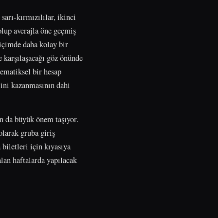
arı-kırmızılılar, ikinci
olup averajla öne geçmiş
biçimde daha kolay bir
le karşılaşacağı göz önünde
ematiksel bir hesap
'ini kazanmasının dahi
an da büyük önem taşıyor.
olarak gruba giriş
iletleri için kıyasıya
lan haftalarda yapılacak