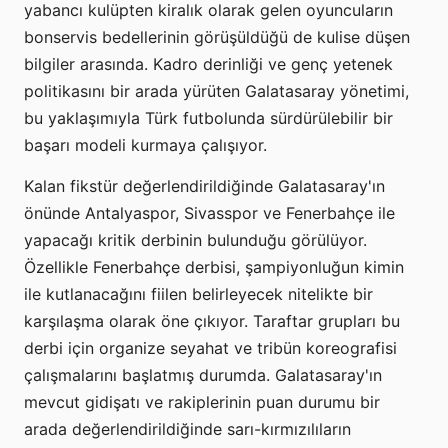
yabancı kulüpten kiralık olarak gelen oyuncuların
bonservis bedellerinin görüşüldüğü de kulise düşen
bilgiler arasında. Kadro derinliği ve genç yetenek
politikasını bir arada yürüten Galatasaray yönetimi,
bu yaklaşımıyla Türk futbolunda sürdürülebilir bir
başarı modeli kurmaya çalışıyor.
Kalan fikstür değerlendirildiğinde Galatasaray'ın
önünde Antalyaspor, Sivasspor ve Fenerbahçe ile
yapacağı kritik derbinin bulunduğu görülüyor.
Özellikle Fenerbahçe derbisi, şampiyonluğun kimin
ile kutlanacağını fiilen belirleyecek nitelikte bir
karşılaşma olarak öne çıkıyor. Taraftar grupları bu
derbi için organize seyahat ve tribün koreografisi
çalışmalarını başlatmış durumda. Galatasaray'ın
mevcut gidişatı ve rakiplerinin puan durumu bir
arada değerlendirildiğinde sarı-kırmızılıların