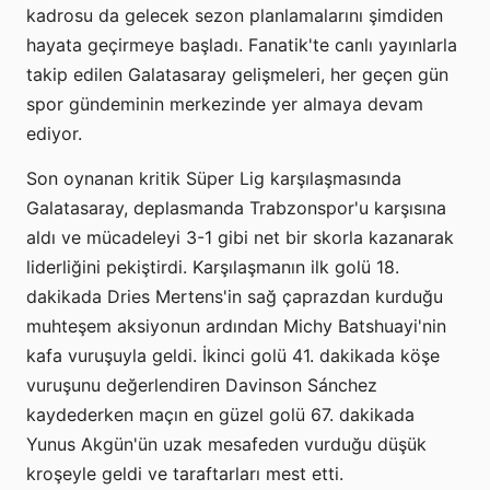
kadrosu da gelecek sezon planlamalarını şimdiden
hayata geçirmeye başladı. Fanatik'te canlı yayınlarla
takip edilen Galatasaray gelişmeleri, her geçen gün
spor gündeminin merkezinde yer almaya devam
ediyor.
Son oynanan kritik Süper Lig karşılaşmasında
Galatasaray, deplasmanda Trabzonspor'u karşısına
aldı ve mücadeleyi 3-1 gibi net bir skorla kazanarak
liderliğini pekiştirdi. Karşılaşmanın ilk golü 18.
dakikada Dries Mertens'in sağ çaprazdan kurduğu
muhteşem aksiyonun ardından Michy Batshuayi'nin
kafa vuruşuyla geldi. İkinci golü 41. dakikada köşe
vuruşunu değerlendiren Davinson Sánchez
kaydederken maçın en güzel golü 67. dakikada
Yunus Akgün'ün uzak mesafeden vurduğu düşük
kroşeyle geldi ve taraftarları mest etti.