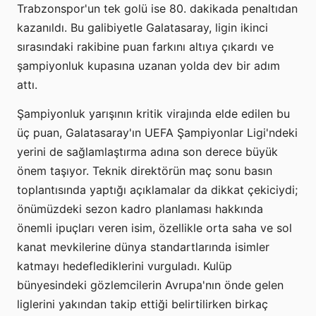
Trabzonspor'un tek golü ise 80. dakikada penaltıdan
kazanıldı. Bu galibiyetle Galatasaray, ligin ikinci
sırasındaki rakibine puan farkını altıya çıkardı ve
şampiyonluk kupasına uzanan yolda dev bir adım
attı.
Şampiyonluk yarışının kritik virajında elde edilen bu
üç puan, Galatasaray'ın UEFA Şampiyonlar Ligi'ndeki
yerini de sağlamlaştırma adına son derece büyük
önem taşıyor. Teknik direktörün maç sonu basın
toplantısında yaptığı açıklamalar da dikkat çekiciydi;
önümüzdeki sezon kadro planlaması hakkında
önemli ipuçları veren isim, özellikle orta saha ve sol
kanat mevkilerine dünya standartlarında isimler
katmayı hedeflediklerini vurguladı. Kulüp
bünyesindeki gözlemcilerin Avrupa'nın önde gelen
liglerini yakından takip ettiği belirtilirken birkaç