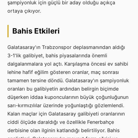
şampiyonluk için güçlü bir aday olduğu açıkça
ortaya çıkıyor.
Bahis Etkileri
Galatasaray'ın Trabzonspor deplasmanından aldığı
3-1'lik galibiyet, bahis piyasalarında önemli
dalgalanmalara yol açtı. Karşılaşma öncesi ev sahibi
lehine hafif eğilim gösteren oranlar, maç sonrası
tamamen tersine döndü. Galatasaray'ın şampiyonluk
oranları bu galibiyetin ardından belirgin biçimde
düşerken iddaa kuponcularının büyük çoğunluğunun
sarı-kırmızılılar üzerinde yoğunlaştığı gözlemlendi.
Kalan maçlar için Galatasaray galibiyeti oranlarının
ciddi ölçüde daraldığı ve özellikle Fenerbahçe
derbisine olan ilginin katlandığı belirtiliyor. Bahis