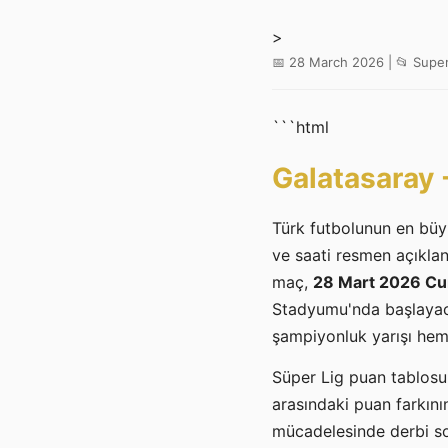
>
📅 28 March 2026 | 📂 Super
```html
Galatasaray 
Türk futbolunun en büy
ve saati resmen açıklan
maç,
28 Mart 2026 Cu
Stadyumu'nda başlayaca
şampiyonluk yarışı hem 
Süper Lig puan tablosun
arasındaki puan farkını
mücadelesinde derbi son