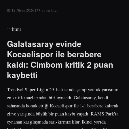
📅 12 Nisan 2026 | 📂 Super Lig
```html
Galatasaray evinde
Kocaelispor ile berabere
kaldı: Cimbom kritik 2 puan
kaybetti
Trendyol Süper Lig'in 29. haftasında şampiyonluk yarışının
en kritik maçlarından biri oynandı. Galatasaray, kendi
sahasında konuk ettiği Kocaelispor ile 1-1 berabere kalarak
zirve yarışında büyük bir puan kaybı yaşadı. RAMS Park'ta
oynanan karşılaşmada sarı-kırmızılılar, ikinci yarıda