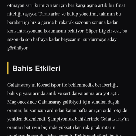
olmayan sarı-kırmızılılar için her karşılaşma artık bir final
niteliği taşıyor. Taraftarlar ve kulüp yönetimi, takımın bu
beraberliği hızla geride bırakarak sezonun sonuna kadar
konsantrasyonunu korumasını bekliyor. Süper Lig zirvesi, bu
sezon da son haftaya kadar heyecanını sürdürmeye aday
görünüyor.
Bahis Etkileri
Galatasaray'ın Kocaelispor ile beklenmedik beraberliği,
bahis piyasalarında anlık ve sert dalgalanmalara yol açtı.
Maç öncesinde Galatasaray galibiyeti için sunulan düşük
oranlar, bu sonucun ardından kalan haftalar için ciddi ölçüde
yeniden düzenlendi. Şampiyonluk bahislerinde Galatasaray'ın
oranları belirgin biçimde yükselirken rakip takımların
oranlarında sert düşüşler yaşandı. Bahis analistleri, bu tür