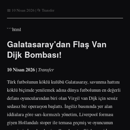
📅 10 Nisan 2026 | 📂 Transfer
```html
Galatasaray'dan Flaş Van
Dijk Bombası!
10 Nisan 2026
|
Transfer
Türk futbolunun köklü kulübü Galatasaray, savunma hattını
köklü biçimde yenilemek adına dünya futbolunun en değerli
defans oyuncularından biri olan Virgil van Dijk için sessiz
sedasız bir operasyon başlattı. İngiliz basınında yer alan
iddialara göre sarı-kırmızılı yönetim, Liverpool forması
giyen Hollandalı stoper ile temasa geçmiş ve oyuncunun