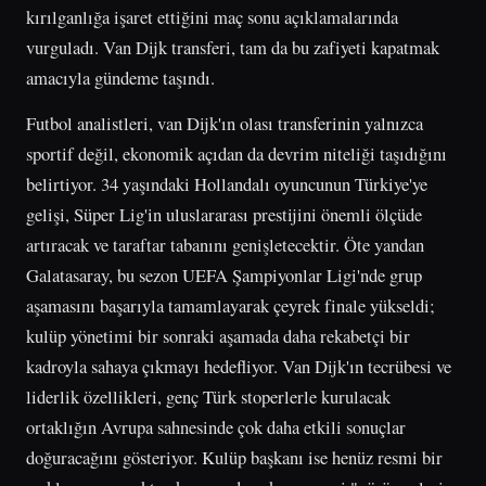
kırılganlığa işaret ettiğini maç sonu açıklamalarında
vurguladı. Van Dijk transferi, tam da bu zafiyeti kapatmak
amacıyla gündeme taşındı.
Futbol analistleri, van Dijk'ın olası transferinin yalnızca
sportif değil, ekonomik açıdan da devrim niteliği taşıdığını
belirtiyor. 34 yaşındaki Hollandalı oyuncunun Türkiye'ye
gelişi, Süper Lig'in uluslararası prestijini önemli ölçüde
artıracak ve taraftar tabanını genişletecektir. Öte yandan
Galatasaray, bu sezon UEFA Şampiyonlar Ligi'nde grup
aşamasını başarıyla tamamlayarak çeyrek finale yükseldi;
kulüp yönetimi bir sonraki aşamada daha rekabetçi bir
kadroyla sahaya çıkmayı hedefliyor. Van Dijk'ın tecrübesi ve
liderlik özellikleri, genç Türk stoperlerle kurulacak
ortaklığın Avrupa sahnesinde çok daha etkili sonuçlar
doğuracağını gösteriyor. Kulüp başkanı ise henüz resmi bir