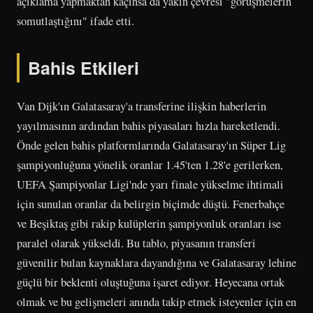
açıklama yapmaktan kaçınsa da yakın çevresi "görüşmelerin
somutlaştığını" ifade etti.
Bahis Etkileri
Van Dijk'ın Galatasaray'a transferine ilişkin haberlerin
yayılmasının ardından bahis piyasaları hızla hareketlendi.
Önde gelen bahis platformlarında Galatasaray'ın Süper Lig
şampiyonluğuna yönelik oranlar 1.45'ten 1.28'e gerilerken,
UEFA Şampiyonlar Ligi'nde yarı finale yükselme ihtimali
için sunulan oranlar da belirgin biçimde düştü. Fenerbahçe
ve Beşiktaş gibi rakip kulüplerin şampiyonluk oranları ise
paralel olarak yükseldi. Bu tablo, piyasanın transferi
güvenilir bulan kaynaklara dayandığına ve Galatasaray lehine
güçlü bir beklenti oluştuğuna işaret ediyor. Heyecana ortak
olmak ve bu gelişmeleri anında takip etmek isteyenler için en