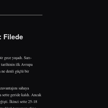
 Filede
r gece yaşadı. Sarı-
 tarihinin ilk Avrupa
 ne denli güçlü bir
zavantajını sahaya
a sette geride kaldı. Ancak
işti. İkinci sette 25-18