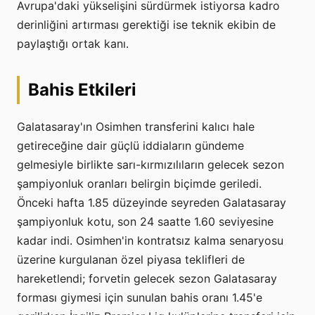
Avrupa'daki yükselişini sürdürmek istiyorsa kadro
derinliğini artırması gerektiği ise teknik ekibin de
paylaştığı ortak kanı.
Bahis Etkileri
Galatasaray'ın Osimhen transferini kalıcı hale
getireceğine dair güçlü iddiaların gündeme
gelmesiyle birlikte sarı-kırmızılıların gelecek sezon
şampiyonluk oranları belirgin biçimde geriledi.
Önceki hafta 1.85 düzeyinde seyreden Galatasaray
şampiyonluk kotu, son 24 saatte 1.60 seviyesine
kadar indi. Osimhen'in kontratsız kalma senaryosu
üzerine kurgulanan özel piyasa teklifleri de
hareketlendi; forvetin gelecek sezon Galatasaray
forması giymesi için sunulan bahis oranı 1.45'e