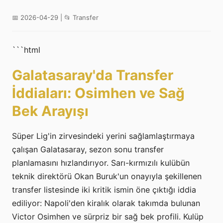
📅 2026-04-29 | 📂 Transfer
```html
Galatasaray'da Transfer
İddiaları: Osimhen ve Sağ
Bek Arayışı
Süper Lig'in zirvesindeki yerini sağlamlaştırmaya
çalışan Galatasaray, sezon sonu transfer
planlamasını hızlandırıyor. Sarı-kırmızılı kulübün
teknik direktörü Okan Buruk'un onayıyla şekillenen
transfer listesinde iki kritik ismin öne çıktığı iddia
ediliyor: Napoli'den kiralık olarak takımda bulunan
Victor Osimhen ve sürpriz bir sağ bek profili. Kulüp