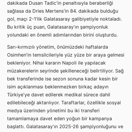
dakikada Dusan Tadic'in penaltısıyla beraberliği
sağlasa da Dries Mertens'in 84. dakikada bulduğu
gol, maçı 2-1'lik Galatasaray galibiyetiyle noktaladı.
Bu kritik üç puan, Galatasaray'ın şampiyonluk
yolundaki en önemli adımlarından birini oluşturdu.
Sarı-kırmızılı yönetim, önümüzdeki haftalarda
Osimhen'in temsilcileriyle yüz yüze bir araya gelmesi
bekleniyor. Nihai kararın Napoli ile yapılacak
müzakerelerin seyrinde şekilleneceği belirtiliyor. Sağ
bek transferinde ise sezon sonuna kadar kesin bir
isim açıklanması beklenmezken birkaç adayın
Türkiye'ye davet edilerek medikal sürece dahil
edilebileceği aktarılıyor. Taraftarlar, özellikle sosyal
medya üzerinden yönetimi bu iki transferi
tamamlamaya davet eden yoğun bir kampanya
başlattı. Galatasaray'ın 2025-26 şampiyonluğunu ve