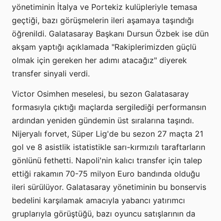
yönetiminin İtalya ve Portekiz kulüpleriyle temasa
geçtiği, bazı görüşmelerin ileri aşamaya taşındığı
öğrenildi. Galatasaray Başkanı Dursun Özbek ise dün
akşam yaptığı açıklamada "Rakiplerimizden güçlü
olmak için gereken her adımı atacağız" diyerek
transfer sinyali verdi.
Victor Osimhen meselesi, bu sezon Galatasaray
formasıyla çıktığı maçlarda sergilediği performansın
ardından yeniden gündemin üst sıralarına taşındı.
Nijeryalı forvet, Süper Lig'de bu sezon 27 maçta 21
gol ve 8 asistlik istatistikle sarı-kırmızılı taraftarların
gönlünü fethetti. Napoli'nin kalıcı transfer için talep
ettiği rakamın 70-75 milyon Euro bandında olduğu
ileri sürülüyor. Galatasaray yönetiminin bu bonservis
bedelini karşılamak amacıyla yabancı yatırımcı
gruplarıyla görüştüğü, bazı oyuncu satışlarının da