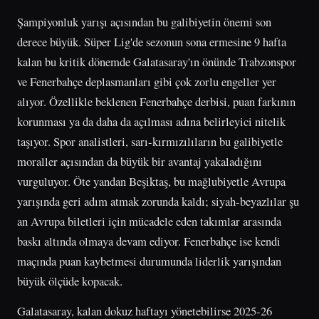
Şampiyonluk yarışı açısından bu galibiyetin önemi son
derece büyük. Süper Lig'de sezonun sona ermesine 9 hafta
kalan bu kritik dönemde Galatasaray'ın önünde Trabzonspor
ve Fenerbahçe deplasmanları gibi çok zorlu engeller yer
alıyor. Özellikle beklenen Fenerbahçe derbisi, puan farkının
korunması ya da daha da açılması adına belirleyici nitelik
taşıyor. Spor analistleri, sarı-kırmızılıların bu galibiyetle
moraller açısından da büyük bir avantaj yakaladığını
vurguluyor. Öte yandan Beşiktaş, bu mağlubiyetle Avrupa
yarışında geri adım atmak zorunda kaldı; siyah-beyazlılar şu
an Avrupa biletleri için mücadele eden takımlar arasında
baskı altında olmaya devam ediyor. Fenerbahçe ise kendi
maçında puan kaybetmesi durumunda liderlik yarışından
büyük ölçüde kopacak.
Galatasaray, kalan dokuz haftayı yönetebilirse 2025-26