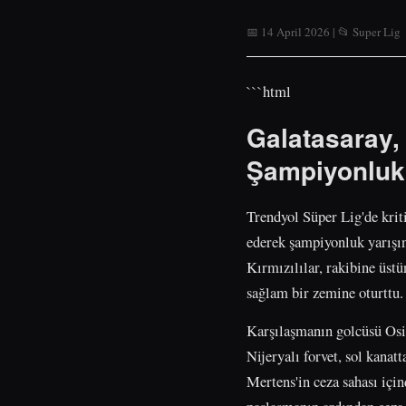
📅 14 April 2026 | 📂 Super Lig
```html
Galatasaray,
Şampiyonluk 
Trendyol Süper Lig'de krit
ederek şampiyonluk yarışın
Kırmızılılar, rakibine üstü
sağlam bir zemine oturttu.
Karşılaşmanın golcüsü Osim
Nijeryalı forvet, sol kanat
Mertens'in ceza sahası içi