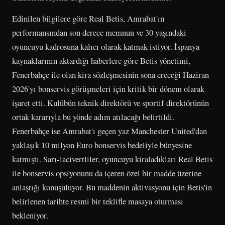
Edinilen bilgilere göre Real Betis, Amrabat'ın
performansından son derece memnun ve 30 yaşındaki
oyuncuyu kadrosuna kalıcı olarak katmak istiyor. İspanya
kaynaklarının aktardığı haberlere göre Betis yönetimi,
Fenerbahçe ile olan kira sözleşmesinin sona ereceği Haziran
2026'yı bonservis görüşmeleri için kritik bir dönem olarak
işaret etti. Kulübün teknik direktörü ve sportif direktörünün
ortak kararıyla bu yönde adım atılacağı belirtildi.
Fenerbahçe ise Amrabat'ı geçen yaz Manchester United'dan
yaklaşık 10 milyon Euro bonservis bedeliyle bünyesine
katmıştı. Sarı-lacivertliler, oyuncuyu kiraladıkları Real Betis
ile bonservis opsiyonunu da içeren özel bir madde üzerine
anlaştığı konuşuluyor. Bu maddenin aktivasyonu için Betis'in
belirlenen tarihte resmi bir teklifle masaya oturması
bekleniyor.