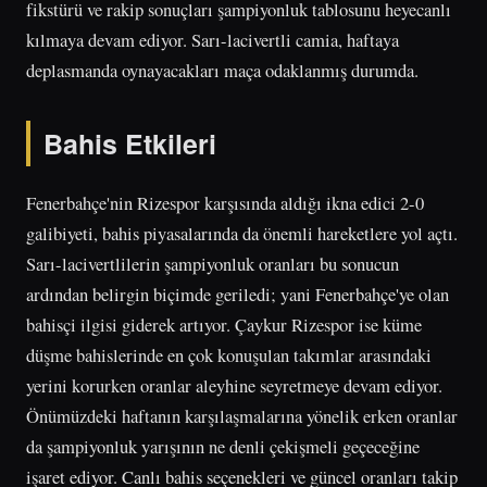
fikstürü ve rakip sonuçları şampiyonluk tablosunu heyecanlı
kılmaya devam ediyor. Sarı-lacivertli camia, haftaya
deplasmanda oynayacakları maça odaklanmış durumda.
Bahis Etkileri
Fenerbahçe'nin Rizespor karşısında aldığı ikna edici 2-0
galibiyeti, bahis piyasalarında da önemli hareketlere yol açtı.
Sarı-lacivertlilerin şampiyonluk oranları bu sonucun
ardından belirgin biçimde geriledi; yani Fenerbahçe'ye olan
bahisçi ilgisi giderek artıyor. Çaykur Rizespor ise küme
düşme bahislerinde en çok konuşulan takımlar arasındaki
yerini korurken oranlar aleyhine seyretmeye devam ediyor.
Önümüzdeki haftanın karşılaşmalarına yönelik erken oranlar
da şampiyonluk yarışının ne denli çekişmeli geçeceğine
işaret ediyor. Canlı bahis seçenekleri ve güncel oranları takip