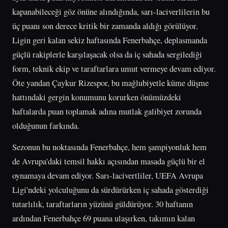
kapanabileceği göz önüne alındığında, sarı-laciverlilerin bu
üç puanı son derece kritik bir zamanda aldığı görülüyor.
Ligin geri kalan sekiz haftasında Fenerbahçe, deplasmanda
güçlü rakiplerle karşılaşacak olsa da iç sahada sergilediği
form, teknik ekip ve taraftarlara umut vermeye devam ediyor.
Öte yandan Çaykur Rizespor, bu mağlubiyetle küme düşme
hattındaki gergin konumunu korurken önümüzdeki
haftalarda puan toplamak adına mutlak galibiyet zorunda
olduğunun farkında.
Sezonun bu noktasında Fenerbahçe, hem şampiyonluk hem
de Avrupa'daki temsil hakkı açısından masada güçlü bir el
oynamaya devam ediyor. Sarı-lacivertliler, UEFA Avrupa
Ligi'ndeki yolculuğunu da sürdürürken iç sahada gösterdiği
tutarlılık, taraftarların yüzünü güldürüyor. 30 haftanın
ardından Fenerbahçe 69 puana ulaşırken, takımın kalan