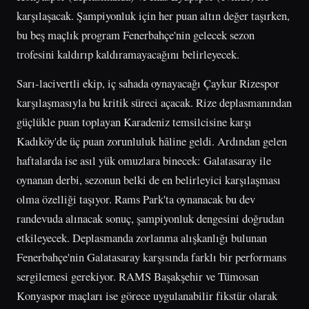
karşılaşacak. Şampiyonluk için her puan altın değer taşırken,
bu beş maçlık program Fenerbahçe'nin gelecek sezon
trofesini kaldırıp kaldıramayacağını belirleyecek.
Sarı-lacivertli ekip, iç sahada oynayacağı Çaykur Rizespor
karşılaşmasıyla bu kritik süreci açacak. Rize deplasmanından
güçlükle puan toplayan Karadeniz temsilcisine karşı
Kadıköy'de üç puan zorunluluk hâline geldi. Ardından gelen
haftalarda ise asıl yük omuzlara binecek: Galatasaray ile
oynanan derbi, sezonun belki de en belirleyici karşılaşması
olma özelliği taşıyor. Rams Park'ta oynanacak bu dev
randevuda alınacak sonuç, şampiyonluk dengesini doğrudan
etkileyecek. Deplasmanda zorlanma alışkanlığı bulunan
Fenerbahçe'nin Galatasaray karşısında farklı bir performans
sergilemesi gerekiyor. RAMS Başakşehir ve Tümosan
Konyaspor maçları ise görece uygulanabilir fikstür olarak