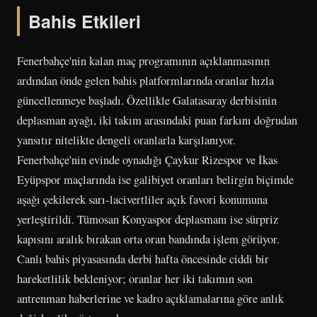
Bahis Etkileri
Fenerbahçe'nin kalan maç programının açıklanmasının
ardından önde gelen bahis platformlarında oranlar hızla
güncellenmeye başladı. Özellikle Galatasaray derbisinin
deplasman ayağı, iki takım arasındaki puan farkını doğrudan
yansıtır nitelikte dengeli oranlarla karşılanıyor.
Fenerbahçe'nin evinde oynadığı Çaykur Rizespor ve İkas
Eyüpspor maçlarında ise galibiyet oranları belirgin biçimde
aşağı çekilerek sarı-lacivertliler açık favori konumuna
yerleştirildi. Tümosan Konyaspor deplasmanı ise sürpriz
kapısını aralık bırakan orta oran bandında işlem görüyor.
Canlı bahis piyasasında derbi hafta öncesinde ciddi bir
hareketlilik bekleniyor; oranlar her iki takımın son
antrenman haberlerine ve kadro açıklamalarına göre anlık