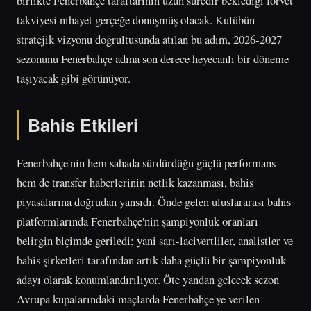
birlikte Fenerbahçe taraftarının uzun süredir beklediği forvet
takviyesi nihayet gerçeğe dönüşmüş olacak. Kulübün
stratejik vizyonu doğrultusunda atılan bu adım, 2026-2027
sezonunu Fenerbahçe adına son derece heyecanlı bir döneme
taşıyacak gibi görünüyor.
Bahis Etkileri
Fenerbahçe'nin hem sahada sürdürdüğü güçlü performans
hem de transfer haberlerinin netlik kazanması, bahis
piyasalarına doğrudan yansıdı. Önde gelen uluslararası bahis
platformlarında Fenerbahçe'nin şampiyonluk oranları
belirgin biçimde geriledi; yani sarı-lacivertliler, analistler ve
bahis şirketleri tarafından artık daha güçlü bir şampiyonluk
adayı olarak konumlandırılıyor. Öte yandan gelecek sezon
Avrupa kupalarındaki maçlarda Fenerbahçe'ye verilen