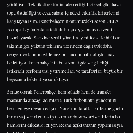
görülüyor. Teknik direktörün talep ettiği fiziksel güç, hava
topu üstünlüğü ve ceza sahası içindeki etkinlik kriterlerini
karşılayan isim, Fenerbahçe'nin önümüzdeki sezon UEFA
Avrupa Ligi'nde daha iddialı bir çıkış yapmasına zemin
hazırlayacak. Sarı-lacivertli yönetim, yeni forvetle birlikte
takımın gol yükünü tek isim üzerinden dağıtarak daha
dengeli ve tahmin edilemez bir hücum hattı oluşturmayı
hedefliyor. Fenerbahçe'nin bu sezon ligde sergilediği
istikrarlı performans, yatırımcıları ve taraftarları büyük bir
heyecanla beklentiye sürüklüyor.
Sonuç olarak Fenerbahçe, hem sahada hem de transfer
masasında atacağı adımlarla Türk futbolunun gündemini
belirlemeye devam ediyor. Yönetim, taraftar kitlesine güçlü
bir mesaj verirken rakip takımlar da sarı-lacivertlilerin bu
hamlesini dikkatle izliyor. Resmi açıklamanın yapılmasıyla