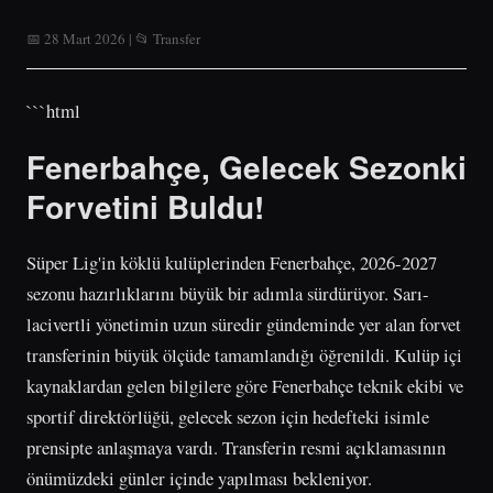
📅 28 Mart 2026 | 📂 Transfer
```html
Fenerbahçe, Gelecek Sezonki
Forvetini Buldu!
Süper Lig'in köklü kulüplerinden Fenerbahçe, 2026-2027
sezonu hazırlıklarını büyük bir adımla sürdürüyor. Sarı-
lacivertli yönetimin uzun süredir gündeminde yer alan forvet
transferinin büyük ölçüde tamamlandığı öğrenildi. Kulüp içi
kaynaklardan gelen bilgilere göre Fenerbahçe teknik ekibi ve
sportif direktörlüğü, gelecek sezon için hedefteki isimle
prensipte anlaşmaya vardı. Transferin resmi açıklamasının
önümüzdeki günler içinde yapılması bekleniyor.