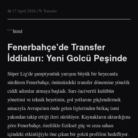
📅 17 April 2026 | 📂 Transfer
```html
Fenerbahçe'de Transfer
İddiaları: Yeni Golcü Peşinde
Süper Lig'de şampiyonluk yarışını büyük bir heyecanla
sürdüren Fenerbahçe, önümüzdeki transfer dönemine yönelik
ciddi adımlar atmaya başladı. Sarı-lacivertli kulübün
yönetimi ve teknik heyetinin, gol yollarını güçlendirmek
amacıyla Avrupa'nın önde gelen liglerinden birkaç ismi
yakından takip ettiği ileri sürülüyor. Kaynakların aktardığına
göre Fenerbahçe, özellikle fiziksel güç ve ceza sahası
içindeki etkinliğiyle öne çıkan bir golcü profilini hedefliyor.