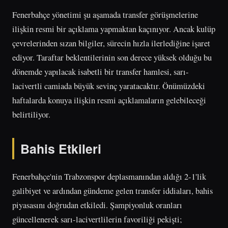
Fenerbahçe yönetimi şu aşamada transfer görüşmelerine
ilişkin resmi bir açıklama yapmaktan kaçınıyor. Ancak kulüp
çevrelerinden sızan bilgiler, sürecin hızla ilerlediğine işaret
ediyor. Taraftar beklentilerinin son derece yüksek olduğu bu
dönemde yapılacak isabetli bir transfer hamlesi, sarı-
lacivertli camiada büyük sevinç yaratacaktır. Önümüzdeki
haftalarda konuya ilişkin resmi açıklamaların gelebileceği
belirtiliyor.
Bahis Etkileri
Fenerbahçe'nin Trabzonspor deplasmanından aldığı 2-1'lik
galibiyet ve ardından gündeme gelen transfer iddiaları, bahis
piyasasını doğrudan etkiledi. Şampiyonluk oranları
güncellenerek sarı-lacivertlilerin favoriliği pekişti;