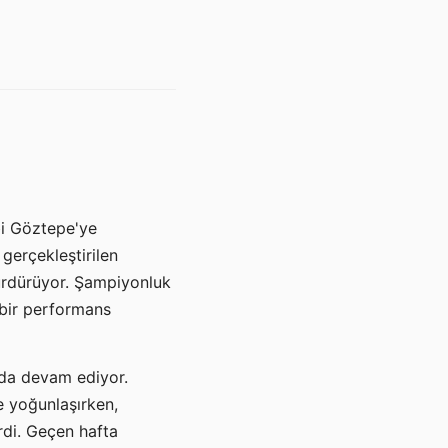
bi Göztepe'ye
gerçekleştirilen
sürdürüyor. Şampiyonluk
 bir performans
oda devam ediyor.
e yoğunlaşırken,
rdi. Geçen hafta