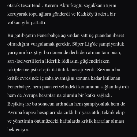
olarak tescillendi. Kerem Aktürkoğlu soğukkanlılığını
koruyarak topu ağlara gönderdi ve Kadıköy'ü adeta bir
volkan gibi patlattı.
Bu galibiyetin Fenerbahçe açısından salt üç puandan ibaret
olmadığını vurgulamak gerekir. Süper Lig'de şampiyonluk
yarışının kızıştığı bu dönemde derbiden alınan tam puan,
sarı-lacivertlilerin liderlik iddiasını güçlendirirken
rakiplerine psikolojik üstünlük mesajı verdi. Sezonun bu
kritik evresinde iç saha avantajını sonuna kadar kullanan
Fenerbahçe, hem puan cetvelindeki konumunu sağlamlaştırdı
hem de Avrupa hesaplarına olumlu bir katkı sağladı.
Beşiktaş ise bu sonucun ardından hem şampiyonluk hem de
Avrupa kupası hesaplarında ciddi bir yara aldı; teknik ekip
ve yönetimin önümüzdeki haftalarda kritik kararlar alması
bekleniyor.