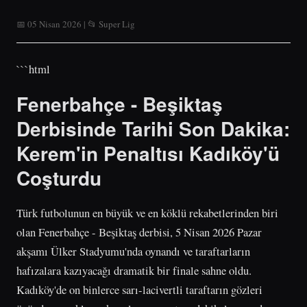
📅 05 Nisan 2026 | 📂 Super Lig
```html
Fenerbahçe - Beşiktaş
Derbisinde Tarihi Son Dakika:
Kerem'in Penaltısı Kadıköy'ü
Coşturdu
Türk futbolunun en büyük ve en köklü rekabetlerinden biri
olan Fenerbahçe - Beşiktaş derbisi, 5 Nisan 2026 Pazar
akşamı Ülker Stadyumu'nda oynandı ve taraftarların
hafızalara kazıyacağı dramatik bir finale sahne oldu.
Kadıköy'de on binlerce sarı-lacivertli taraftarın gözleri