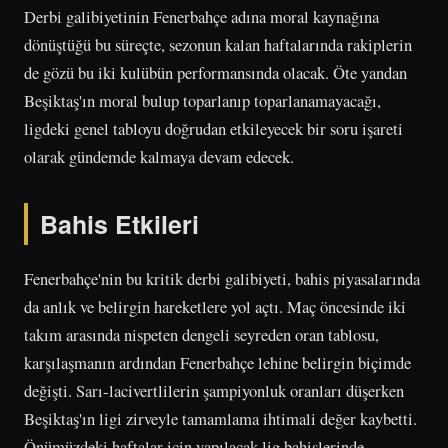
Derbi galibiyetinin Fenerbahçe adına moral kaynağına
dönüştüğü bu süreçte, sezonun kalan haftalarında rakiplerin
de gözü bu iki kulübün performansında olacak. Öte yandan
Beşiktaş'ın moral bulup toparlanıp toparlanamayacağı,
ligdeki genel tabloyu doğrudan etkileyecek bir soru işareti
olarak gündemde kalmaya devam edecek.
Bahis Etkileri
Fenerbahçe'nin bu kritik derbi galibiyeti, bahis piyasalarında
da anlık ve belirgin hareketlere yol açtı. Maç öncesinde iki
takım arasında nispeten dengeli seyreden oran tablosu,
karşılaşmanın ardından Fenerbahçe lehine belirgin biçimde
değişti. Sarı-lacivertlilerin şampiyonluk oranları düşerken
Beşiktaş'ın ligi zirveyle tamamlama ihtimali değer kaybetti.
Önümüzdeki haftalar için yapılacak lig bahislerinde