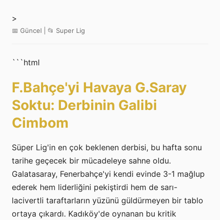
>
📅 Güncel | 📂 Super Lig
```html
F.Bahçe'yi Havaya G.Saray
Soktu: Derbinin Galibi
Cimbom
Süper Lig'in en çok beklenen derbisi, bu hafta sonu
tarihe geçecek bir mücadeleye sahne oldu.
Galatasaray, Fenerbahçe'yi kendi evinde 3-1 mağlup
ederek hem liderliğini pekiştirdi hem de sarı-
lacivertli taraftarların yüzünü güldürmeyen bir tablo
ortaya çıkardı. Kadıköy'de oynanan bu kritik