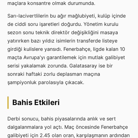
maçlara konsantre olmak durumunda.
Sarı-lacivertlilerin bu ağır mağlubiyeti, kulüp içinde
de ciddi soru işaretleri doğurdu. Yönetim kurulu
sezon sonu teknik direktör değişikliğini masaya
yatırırken bazı yıldız isimlerin transferde listeye
girdiği kulislere yansıdı. Fenerbahçe, ligde kalan 10
maçta Avrupa'yı garantilemek için mutlak galibiyet
serisi yakalamak zorunda. Galatasaray ise bir
sonraki haftaki zorlu deplasman maçına
şampiyonluk parolasıyla çıkacak.
Bahis Etkileri
Derbi sonucu, bahis piyasalarında anlık ve sert
dalgalanmalara yol açtı. Maç öncesinde Fenerbahçe
galibiyeti için 2.45 olan oran, karşılaşmanın ardından