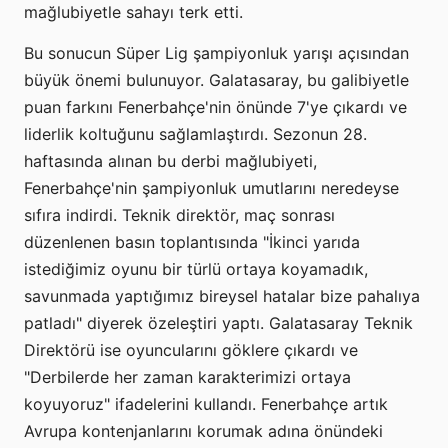
mağlubiyetle sahayı terk etti.
Bu sonucun Süper Lig şampiyonluk yarışı açısından
büyük önemi bulunuyor. Galatasaray, bu galibiyetle
puan farkını Fenerbahçe'nin önünde 7'ye çıkardı ve
liderlik koltuğunu sağlamlaştırdı. Sezonun 28.
haftasında alınan bu derbi mağlubiyeti,
Fenerbahçe'nin şampiyonluk umutlarını neredeyse
sıfıra indirdi. Teknik direktör, maç sonrası
düzenlenen basın toplantısında "İkinci yarıda
istediğimiz oyunu bir türlü ortaya koyamadık,
savunmada yaptığımız bireysel hatalar bize pahalıya
patladı" diyerek özeleştiri yaptı. Galatasaray Teknik
Direktörü ise oyuncularını göklere çıkardı ve
"Derbilerde her zaman karakterimizi ortaya
koyuyoruz" ifadelerini kullandı. Fenerbahçe artık
Avrupa kontenjanlarını korumak adına önündeki