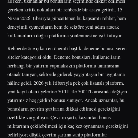
alırken, uzmanlar bu bonusların seçiminde dikkat edilmesi
gereken kritik noktaları bir rehberde bir araya getirdi. 15
Nisan 2026 itibarıyla güncellenen bu kapsamlı rehber, hem
deneyimli oyuncuların hem de sektöre yeni adım atacak
kullanıcıların doğru platforma yönlenmesine ışık tutuyor.
Rehberde öne çıkan en önemli başlık, deneme bonusu veren
siteler kategorisi oldu. Deneme bonusları, kullanıcıların
herhangi bir yatırım yapmaksızın platformu tanımasına
olanak tanıyan, sektörde giderek yaygınlaşan bir uygulama
hâline geldi. 2026 yılı itibarıyla pek çok lisanslı platform,
yeni kayıt olan üyelerine 50 TL ile 500 TL arasında değişen
yatırımsız hoş geldin bonusu sunuyor. Ancak uzmanlar, bu
bonusların çevrim şartlarına dikkat edilmesi gerektiğini
özellikle vurguluyor. Çevrim şartı, kazanılan bonus
miktarının çekilebilmesi için kaç kez oynanması gerektiğini
belirliyor; düşük çevrim şartına sahip platformlar