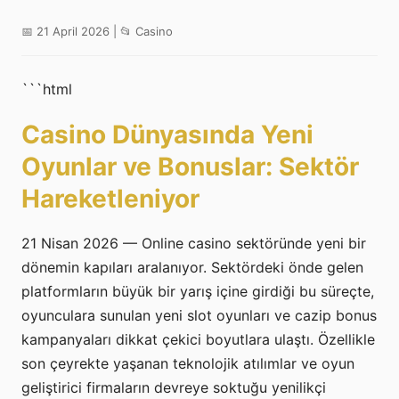
📅 21 April 2026 | 📂 Casino
```html
Casino Dünyasında Yeni
Oyunlar ve Bonuslar: Sektör
Hareketleniyor
21 Nisan 2026 — Online casino sektöründe yeni bir
dönemin kapıları aralanıyor. Sektördeki önde gelen
platformların büyük bir yarış içine girdiği bu süreçte,
oyunculara sunulan yeni slot oyunları ve cazip bonus
kampanyaları dikkat çekici boyutlara ulaştı. Özellikle
son çeyrekte yaşanan teknolojik atılımlar ve oyun
geliştirici firmaların devreye soktuğu yenilikçi