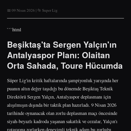
📅 09 Nisan 2026 | 📂 Super Lig
```html
Beşiktaş'ta Sergen Yalçın'ın
Antalyaspor Planı: Olaitan
Orta Sahada, Toure Hücumda
Süper Lig'in kritik haftalarında şampiyonluk yarışında her
puanın altın değer taşıdığı bu dönemde Beşiktaş Teknik
Direktörü Sergen Yalçın, Antalyaspor deplasmanı için
alışılmışın dışında bir taktik plan hazırladı. 9 Nisan 2026
tarihinde oynanacak olan zorlu deplasman maçı öncesinde
siyah-beyazlı kadroda yaşanan sakatlık ve cezalar, Yalçın'ı
rotasyona zorlarken deneyimli teknik adam bu zorluğu