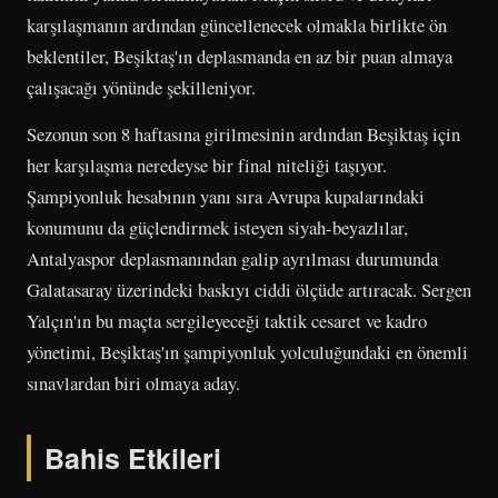
karşılaşmanın ardından güncellenecek olmakla birlikte ön
beklentiler, Beşiktaş'ın deplasmanda en az bir puan almaya
çalışacağı yönünde şekilleniyor.
Sezonun son 8 haftasına girilmesinin ardından Beşiktaş için
her karşılaşma neredeyse bir final niteliği taşıyor.
Şampiyonluk hesabının yanı sıra Avrupa kupalarındaki
konumunu da güçlendirmek isteyen siyah-beyazlılar,
Antalyaspor deplasmanından galip ayrılması durumunda
Galatasaray üzerindeki baskıyı ciddi ölçüde artıracak. Sergen
Yalçın'ın bu maçta sergileyeceği taktik cesaret ve kadro
yönetimi, Beşiktaş'ın şampiyonluk yolculuğundaki en önemli
sınavlardan biri olmaya aday.
Bahis Etkileri