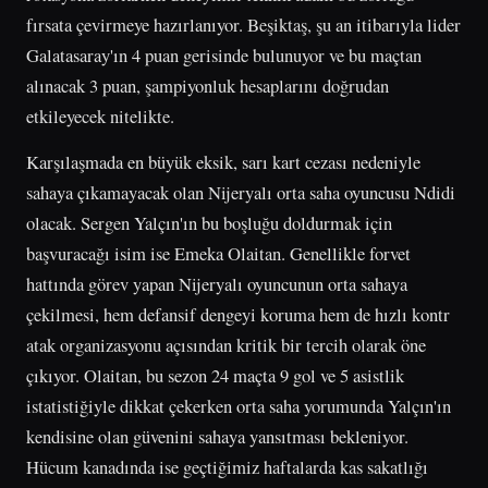
fırsata çevirmeye hazırlanıyor. Beşiktaş, şu an itibarıyla lider
Galatasaray'ın 4 puan gerisinde bulunuyor ve bu maçtan
alınacak 3 puan, şampiyonluk hesaplarını doğrudan
etkileyecek nitelikte.
Karşılaşmada en büyük eksik, sarı kart cezası nedeniyle
sahaya çıkamayacak olan Nijeryalı orta saha oyuncusu Ndidi
olacak. Sergen Yalçın'ın bu boşluğu doldurmak için
başvuracağı isim ise Emeka Olaitan. Genellikle forvet
hattında görev yapan Nijeryalı oyuncunun orta sahaya
çekilmesi, hem defansif dengeyi koruma hem de hızlı kontr
atak organizasyonu açısından kritik bir tercih olarak öne
çıkıyor. Olaitan, bu sezon 24 maçta 9 gol ve 5 asistlik
istatistiğiyle dikkat çekerken orta saha yorumunda Yalçın'ın
kendisine olan güvenini sahaya yansıtması bekleniyor.
Hücum kanadında ise geçtiğimiz haftalarda kas sakatlığı