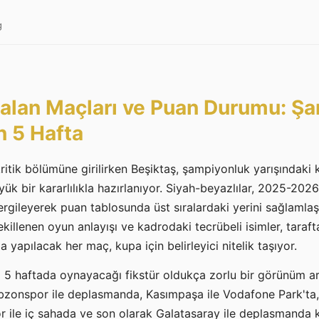
g
Kalan Maçları ve Puan Durumu: Ş
n 5 Hafta
ritik bölümüne girilirken Beşiktaş, şampiyonluk yarışında
ük bir kararlılıkla hazırlanıyor. Siyah-beyazlılar, 2025-2026
ergileyerek puan tablosunda üst sıralardaki yerini sağlamla
killenen oyun anlayışı ve kadrodaki tecrübeli isimler, tarafta
a yapılacak her maç, kupa için belirleyici nitelik taşıyor.
 5 haftada oynayacağı fikstür oldukça zorlu bir görünüm ar
rabzonspor ile deplasmanda, Kasımpaşa ile Vodafone Park'ta,
 ile iç sahada ve son olarak Galatasaray ile deplasmanda k