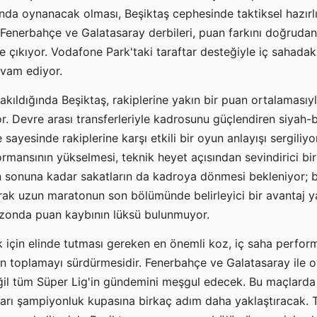
da oynanacak olması, Beşiktaş cephesinde taktiksel hazırlı
 Fenerbahçe ve Galatasaray derbileri, puan farkını doğrudan 
e çıkıyor. Vodafone Park'taki taraftar desteğiyle iç sahadaki
vam ediyor.
akıldığında Beşiktaş, rakiplerine yakın bir puan ortalaması
. Devre arası transferleriyle kadrosunu güçlendiren siyah-be
ayesinde rakiplerine karşı etkili bir oyun anlayışı sergiliyo
formansının yükselmesi, teknik heyet açısından sevindirici bi
on sonuna kadar sakatların da kadroya dönmesi bekleniyor; 
ak uzun maratonun son bölümünde belirleyici bir avantaj yar
sezonda puan kaybının lüksü bulunmuyor.
 için elinde tutması gereken en önemli koz, iç saha perform
 toplamayı sürdürmesidir. Fenerbahçe ve Galatasaray ile o
eğil tüm Süper Lig'in gündemini meşgul edecek. Bu maçlarda
ları şampiyonluk kupasına birkaç adım daha yaklaştıracak. T