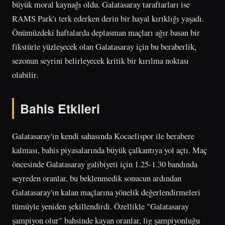
büyük moral kaynağı oldu. Galatasaray taraftarları ise
RAMS Park'ı terk ederken derin bir hayal kırıklığı yaşadı.
Önümüzdeki haftalarda deplasman maçları ağır basan bir
fikstürle yüzleşecek olan Galatasaray için bu beraberlik,
sezonun seyrini belirleyecek kritik bir kırılma noktası
olabilir.
Bahis Etkileri
Galatasaray'ın kendi sahasında Kocaelispor ile berabere
kalması, bahis piyasalarında büyük çalkantıya yol açtı. Maç
öncesinde Galatasaray galibiyeti için 1.25-1.30 bandında
seyreden oranlar, bu beklenmedik sonucun ardından
Galatasaray'ın kalan maçlarına yönelik değerlendirmeleri
tümüyle yeniden şekillendirdi. Özellikle "Galatasaray
şampiyon olur" bahsinde kayan oranlar, lig şampiyonluğu