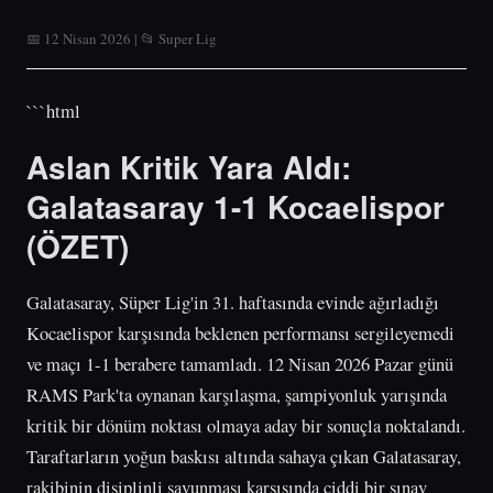
📅 12 Nisan 2026 | 📂 Super Lig
```html
Aslan Kritik Yara Aldı:
Galatasaray 1-1 Kocaelispor
(ÖZET)
Galatasaray, Süper Lig'in 31. haftasında evinde ağırladığı
Kocaelispor karşısında beklenen performansı sergileyemedi
ve maçı 1-1 berabere tamamladı. 12 Nisan 2026 Pazar günü
RAMS Park'ta oynanan karşılaşma, şampiyonluk yarışında
kritik bir dönüm noktası olmaya aday bir sonuçla noktalandı.
Taraftarların yoğun baskısı altında sahaya çıkan Galatasaray,
rakibinin disiplinli savunması karşısında ciddi bir sınav