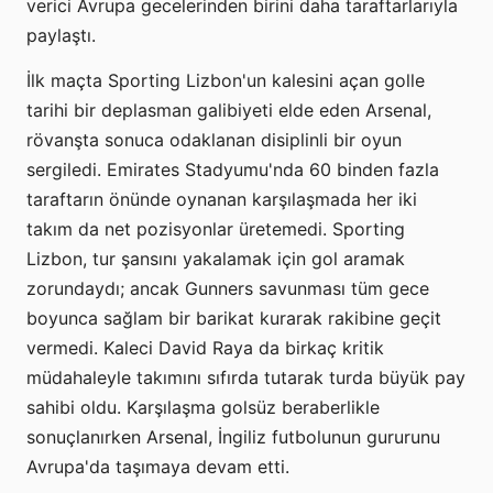
verici Avrupa gecelerinden birini daha taraftarlarıyla
paylaştı.
İlk maçta Sporting Lizbon'un kalesini açan golle
tarihi bir deplasman galibiyeti elde eden Arsenal,
rövanşta sonuca odaklanan disiplinli bir oyun
sergiledi. Emirates Stadyumu'nda 60 binden fazla
taraftarın önünde oynanan karşılaşmada her iki
takım da net pozisyonlar üretemedi. Sporting
Lizbon, tur şansını yakalamak için gol aramak
zorundaydı; ancak Gunners savunması tüm gece
boyunca sağlam bir barikat kurarak rakibine geçit
vermedi. Kaleci David Raya da birkaç kritik
müdahaleyle takımını sıfırda tutarak turda büyük pay
sahibi oldu. Karşılaşma golsüz beraberlikle
sonuçlanırken Arsenal, İngiliz futbolunun gururunu
Avrupa'da taşımaya devam etti.