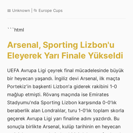
📅 Unknown | 📂 Europe Cups
```html
Arsenal, Sporting Lizbon'u
Eleyerek Yarı Finale Yükseldi
UEFA Avrupa Ligi çeyrek final mücadelesinde büyük
bir heyecan yaşandı. İngiliz devi Arsenal, ilk maçta
Portekiz'in başkenti Lizbon'a giderek rakibini 1-0
mağlup etmişti. Rövanş maçında ise Emirates
Stadyumu'nda Sporting Lizbon karşısında 0-0'lık
beraberlik alan Londralılar, turu 1-0'lık toplam skorla
geçerek Avrupa Ligi yarı finaline adını yazdırdı. Bu
sonuçla birlikte Arsenal, kulüp tarihinin en heyecan