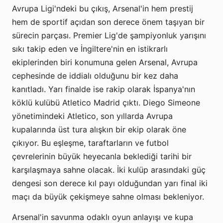
Avrupa Ligi'ndeki bu çıkış, Arsenal'in hem prestij
hem de sportif açıdan son derece önem taşıyan bir
sürecin parçası. Premier Lig'de şampiyonluk yarışını
sıkı takip eden ve İngiltere'nin en istikrarlı
ekiplerinden biri konumuna gelen Arsenal, Avrupa
cephesinde de iddialı olduğunu bir kez daha
kanıtladı. Yarı finalde ise rakip olarak İspanya'nın
köklü kulübü Atletico Madrid çıktı. Diego Simeone
yönetimindeki Atletico, son yıllarda Avrupa
kupalarında üst tura alışkın bir ekip olarak öne
çıkıyor. Bu eşleşme, taraftarların ve futbol
çevrelerinin büyük heyecanla beklediği tarihi bir
karşılaşmaya sahne olacak. İki kulüp arasındaki güç
dengesi son derece kıl payı olduğundan yarı final iki
maçı da büyük çekişmeye sahne olması bekleniyor.
Arsenal'in savunma odaklı oyun anlayışı ve kupa