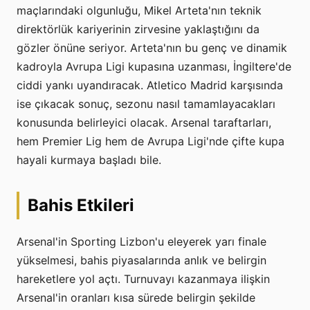
maçlarındaki olgunluğu, Mikel Arteta'nın teknik
direktörlük kariyerinin zirvesine yaklaştığını da
gözler önüne seriyor. Arteta'nın bu genç ve dinamik
kadroyla Avrupa Ligi kupasına uzanması, İngiltere'de
ciddi yankı uyandıracak. Atletico Madrid karşısında
ise çıkacak sonuç, sezonu nasıl tamamlayacakları
konusunda belirleyici olacak. Arsenal taraftarları,
hem Premier Lig hem de Avrupa Ligi'nde çifte kupa
hayali kurmaya başladı bile.
Bahis Etkileri
Arsenal'in Sporting Lizbon'u eleyerek yarı finale
yükselmesi, bahis piyasalarında anlık ve belirgin
hareketlere yol açtı. Turnuvayı kazanmaya ilişkin
Arsenal'in oranları kısa sürede belirgin şekilde