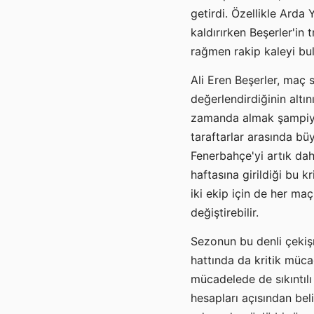
getirdi. Özellikle Arda
kaldırırken Beşerler'in
rağmen rakip kaleyi bu
Ali Eren Beşerler, maç 
değerlendirdiğinin altı
zamanda almak şampiyonl
taraftarlar arasında bü
Fenerbahçe'yi artık da
haftasına girildiği bu 
iki ekip için de her maç
değiştirebilir.
Sezonun bu denli çekiş
hattında da kritik müca
mücadelede de sıkıntı
hesapları açısından bel