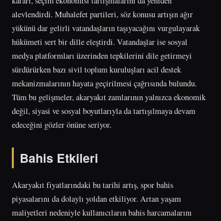
kararı, seçim ekonomisi tartışmalarını da yeniden
alevlendirdi. Muhalefet partileri, söz konusu artışın ağır
yükünü dar gelirli vatandaşların taşıyacağını vurgulayarak
hükümeti sert bir dille eleştirdi. Vatandaşlar ise sosyal
medya platformları üzerinden tepkilerini dile getirmeyi
sürdürürken bazı sivil toplum kuruluşları acil destek
mekanizmalarının hayata geçirilmesi çağrısında bulundu.
Tüm bu gelişmeler, akaryakıt zamlarının yalnızca ekonomik
değil, siyasi ve sosyal boyutlarıyla da tartışılmaya devam
edeceğini gözler önüne seriyor.
Bahis Etkileri
Akaryakıt fiyatlarındaki bu tarihi artış, spor bahis
piyasalarını da dolaylı yoldan etkiliyor. Artan yaşam
maliyetleri nedeniyle kullanıcıların bahis harcamalarını