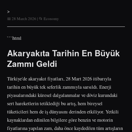
>
📅 28 March 2026 | 📂 Economy
```html
Akaryakıta Tarihin En Büyük
Zammı Geldi
Türkiye'de akaryakıt fiyatları, 28 Mart 2026 itibarıyla
tarihin en büyük tek seferlik zammıyla sarsıldı. Enerji
piyasalarındaki küresel dalgalanmalar ve döviz kurundaki
sert hareketlerin tetiklediği bu artış, hem bireysel
tüketicileri hem de iş dünyasını derinden etkiliyor. Yetkili
kaynaklardan edinilen bilgilere göre benzin ve motorin
fiyatlarına yapılan zam, daha önce kaydedilen tüm artışların