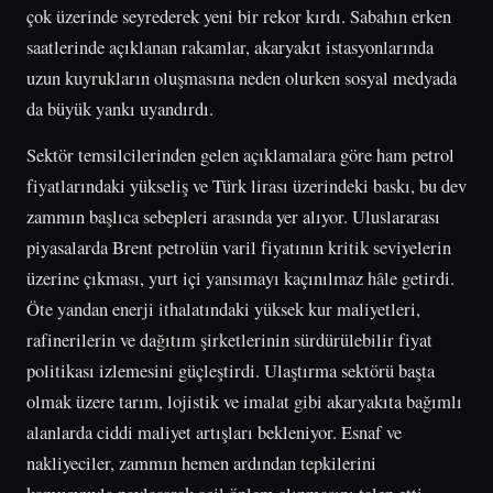
çok üzerinde seyrederek yeni bir rekor kırdı. Sabahın erken
saatlerinde açıklanan rakamlar, akaryakıt istasyonlarında
uzun kuyrukların oluşmasına neden olurken sosyal medyada
da büyük yankı uyandırdı.
Sektör temsilcilerinden gelen açıklamalara göre ham petrol
fiyatlarındaki yükseliş ve Türk lirası üzerindeki baskı, bu dev
zammın başlıca sebepleri arasında yer alıyor. Uluslararası
piyasalarda Brent petrolün varil fiyatının kritik seviyelerin
üzerine çıkması, yurt içi yansımayı kaçınılmaz hâle getirdi.
Öte yandan enerji ithalatındaki yüksek kur maliyetleri,
rafinerilerin ve dağıtım şirketlerinin sürdürülebilir fiyat
politikası izlemesini güçleştirdi. Ulaştırma sektörü başta
olmak üzere tarım, lojistik ve imalat gibi akaryakıta bağımlı
alanlarda ciddi maliyet artışları bekleniyor. Esnaf ve
nakliyeciler, zammın hemen ardından tepkilerini