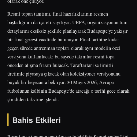
olarak öne çıkıyor.
Resmi topun tanıtımı, final hazırlıklarının resmen
başladığının da işareti sayılıyor. UEFA, organizasyonun tüm
detaylarını eksiksiz şekilde planlayarak Budapeşte'ye yakışır
bir final gecesi vaadinde bulunuyor. Final tarihine kadar
geçen sürede antrenman topları olarak aynı modelin özel
versiyonu kullanılacak; bu sayede takımlar resmi topa
önceden alışma fırsatı bulacak. Taraftarlar ise limitli
üretimle piyasaya çıkacak olan koleksiyoner versiyonunu
büyük bir heyecanla bekliyor. 30 Mayıs 2026, Avrupa
futbolunun kalbinin Budapeşte'de atacağı o tarihi gece olarak
şimdiden takvime işlendi.
Bahis Etkileri
Resmi maç topunun tanıtılmasıyla birlikte Şampiyonlar Ligi