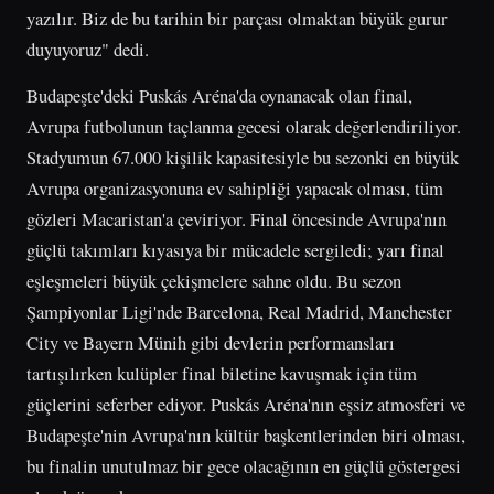
yazılır. Biz de bu tarihin bir parçası olmaktan büyük gurur
duyuyoruz" dedi.
Budapeşte'deki Puskás Aréna'da oynanacak olan final,
Avrupa futbolunun taçlanma gecesi olarak değerlendiriliyor.
Stadyumun 67.000 kişilik kapasitesiyle bu sezonki en büyük
Avrupa organizasyonuna ev sahipliği yapacak olması, tüm
gözleri Macaristan'a çeviriyor. Final öncesinde Avrupa'nın
güçlü takımları kıyasıya bir mücadele sergiledi; yarı final
eşleşmeleri büyük çekişmelere sahne oldu. Bu sezon
Şampiyonlar Ligi'nde Barcelona, Real Madrid, Manchester
City ve Bayern Münih gibi devlerin performansları
tartışılırken kulüpler final biletine kavuşmak için tüm
güçlerini seferber ediyor. Puskás Aréna'nın eşsiz atmosferi ve
Budapeşte'nin Avrupa'nın kültür başkentlerinden biri olması,
bu finalin unutulmaz bir gece olacağının en güçlü göstergesi