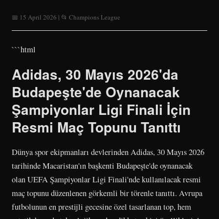
📅 15 April 2026 | 📂 Champions League
```html
Adidas, 30 Mayıs 2026'da
Budapeşte'de Oynanacak
Şampiyonlar Ligi Finali İçin
Resmi Maç Topunu Tanıttı
Dünya spor ekipmanları devlerinden Adidas, 30 Mayıs 2026
tarihinde Macaristan'ın başkenti Budapeşte'de oynanacak
olan UEFA Şampiyonlar Ligi Finali'nde kullanılacak resmi
maç topunu düzenlenen görkemli bir törenle tanıttı. Avrupa
futbolunun en prestijli gecesine özel tasarlanan top, hem