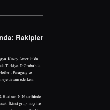
nda: Rakipler
rşıya. Kuzey Amerika'da
nda Türkiye, D Grubu'nda
letleri, Paraguay ve
gelmeye devam ederken,
2 Haziran 2026
tarihinde
acak. İkinci grup maçı ise