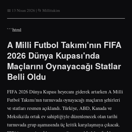
📅 13 Nisan 2026 | 📂 Millitakim
```html
A Milli Futbol Takımı'nın FIFA
2026 Dünya Kupası'nda
Maçlarını Oynayacağı Statlar
Belli Oldu
FIFA 2026 Dünya Kupası heyecanı giderek artarken A Milli
Futbol Takımı'nın turnuvada oynayacağı maçların şehirleri
ve statları resmen açıklandı. Türkiye, ABD, Kanada ve
Meksika'da ortak ev sahipliğiyle düzenlenecek olan tarihi
turnuvada grup aşamasında üç kritik karşılaşmaya çıkacak.