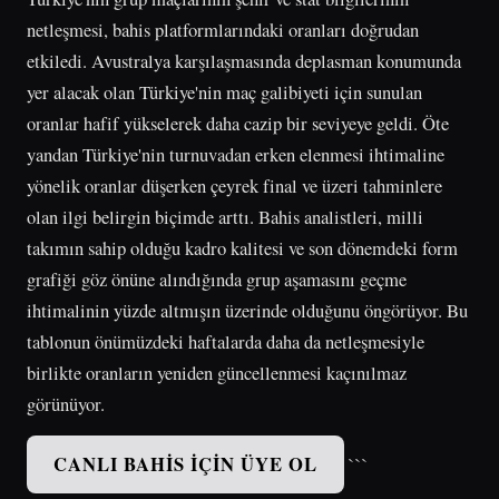
netleşmesi, bahis platformlarındaki oranları doğrudan
etkiledi. Avustralya karşılaşmasında deplasman konumunda
yer alacak olan Türkiye'nin maç galibiyeti için sunulan
oranlar hafif yükselerek daha cazip bir seviyeye geldi. Öte
yandan Türkiye'nin turnuvadan erken elenmesi ihtimaline
yönelik oranlar düşerken çeyrek final ve üzeri tahminlere
olan ilgi belirgin biçimde arttı. Bahis analistleri, milli
takımın sahip olduğu kadro kalitesi ve son dönemdeki form
grafiği göz önüne alındığında grup aşamasını geçme
ihtimalinin yüzde altmışın üzerinde olduğunu öngörüyor. Bu
tablonun önümüzdeki haftalarda daha da netleşmesiyle
birlikte oranların yeniden güncellenmesi kaçınılmaz
görünüyor.
CANLI BAHIS İÇIN ÜYE OL
```