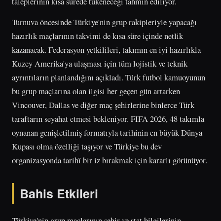
taleplerinin kısa sürede tükeneceği tahmin ediliyor.
Turnuva öncesinde Türkiye'nin grup rakipleriyle yapacağı
hazırlık maçlarının takvimi de kısa süre içinde netlik
kazanacak. Federasyon yetkilileri, takımın en iyi hazırlıkla
Kuzey Amerika'ya ulaşması için tüm lojistik ve teknik
ayrıntıların planlandığını açıkladı. Türk futbol kamuoyunun
bu grup maçlarına olan ilgisi her geçen gün artarken
Vincouver, Dallas ve diğer maç şehirlerine binlerce Türk
taraftarın seyahat etmesi bekleniyor. FIFA 2026, 48 takımla
oynanan genişletilmiş formatıyla tarihinin en büyük Dünya
Kupası olma özelliği taşıyor ve Türkiye bu dev
organizasyonda tarihî bir iz bırakmak için kararlı görünüyor.
Bahis Etkileri
Türkiye'nin grup maçlarının şehir ve stat bilgilerinin