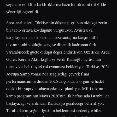
seyahate ve iklim farklılıklarına hazırlık sürecini titizlikle
yönettiği öğrenildi.
Spor analistleri, Türkiye'nin düşeceği grubun oldukça zorlu
bir tablo ortaya koyduğunu vurguluyor. Avustralya
karşılaşmasında deplasman dezavantajına karşın milli
takımın sahip olduğu genç ve dinamik kadronun fark
yaratabilecek güçte olduğu değerlendiriliyor. Özellikle Arda
Güler, Kerem Aktürkoğlu ve Ferdi Kadıoğlu üçlüsünün
turnuvada belirleyici rol oynaması bekleniyor. Türkiye, 2024
Avrupa Şampiyonası'nda sergilediği çeyrek final
performansının ardından 2026'da çok daha olgun ve hedef
odaklı bir yapıyla sahaya çıkmayı planlıyor. Milli takımın
kamp programının Mayıs 2026'nın ilk haftasında İstanbul'da
başlayacağı ve ardından Kanada'ya geçileceği belirtiliyor.
Taraftarların yoğun ilgisinin beklenmesi nedeniyle bilet